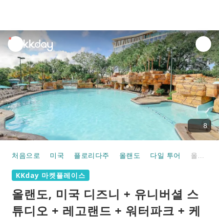
unread
notifications
8
처음으로
미국
플로리다주
올랜도
다일 투어
올랜도, 미국 디즈니 + 유니버셜 스튜디오 + 레고랜드 + 워터파크 + 케네디 우주 센터 + 클리어워터 베이 비치 선택 5일 투어 [디즈니 호텔/14인 소그룹/중국어 및 영어 서비스]
KKday 마켓플레이스
올랜도, 미국 디즈니 + 유니버셜 스
튜디오 + 레고랜드 + 워터파크 + 케