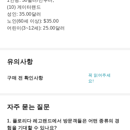
1인당: 30달러/인부터;
(10) 게이터랜드
성인: 35.00달러
노인(60세 이상): $35.00
어린이(3~12세): 25.00달러
유의사항
꼭 읽어주세
구매 전 확인사항
요!
자주 묻는 질문
1. 플로리다 레고랜드에서 방문객들은 어떤 종류의 경
험을 기대할 수 있나요?