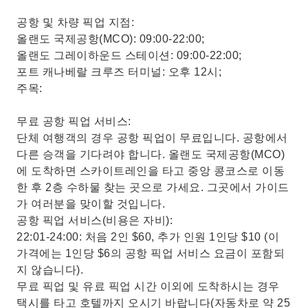
공항 및 차량 픽업 지점:
올랜도 국제공항(MCO): 09:00-22:00;
올랜도 그레이하운드 스테이션: 09:00-22:00;
포트 캐나베랄 크루즈 터미널: 오후 12시;
주목:
무료 공항 픽업 서비스:
단체 여행객의 경우 공항 픽업이 무료입니다. 공항에서
다른 승객을 기다려야 합니다. 올랜도 국제공항(MCO)
에 도착하면 스카이트레인을 타고 중앙 콩코스로 이동
한 후 2층 수하물 찾는 곳으로 가세요. 그곳에서 가이드
가 여러분을 맞이할 것입니다.
공항 픽업 서비스(비용은 자비):
22:01-24:00: 처음 2인 $60, 추가 인원 1인당 $10 (이
가격에는 1인당 $6의 공항 픽업 서비스 요금이 포함되
지 않습니다).
무료 픽업 및 유료 픽업 시간 이외에 도착하시는 경우
택시를 타고 호텔까지 오시기 바랍니다(자동차로 약 25