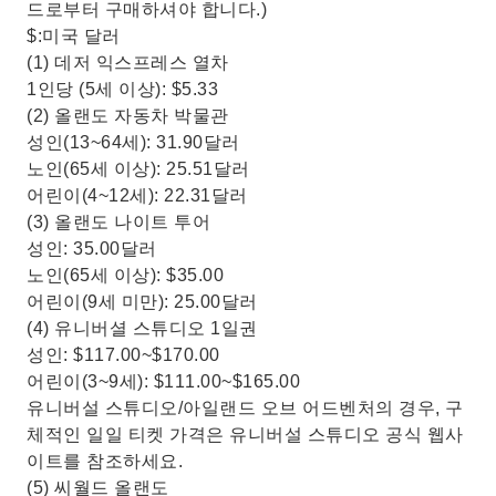
드로부터 구매하셔야 합니다.)
$:미국 달러
(1) 데저 익스프레스 열차
1인당 (5세 이상): $5.33
(2) 올랜도 자동차 박물관
성인(13~64세): 31.90달러
노인(65세 이상): 25.51달러
어린이(4~12세): 22.31달러
(3) 올랜도 나이트 투어
성인: 35.00달러
노인(65세 이상): $35.00
어린이(9세 미만): 25.00달러
(4) 유니버셜 스튜디오 1일권
성인: $117.00~$170.00
어린이(3~9세): $111.00~$165.00
유니버설 스튜디오/아일랜드 오브 어드벤처의 경우, 구
체적인 일일 티켓 가격은 유니버설 스튜디오 공식 웹사
이트를 참조하세요.
(5) 씨월드 올랜도