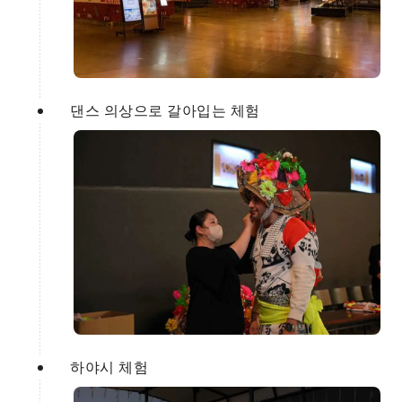
댄스 의상으로 갈아입는 체험
하야시 체험