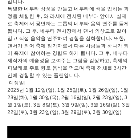
입니다.
특별한 네부타 상품을 만들고 네부타에 색을 입히는 과
정을 체험한 후, 와 라세에 전시된 네부타 앞에서 실제
로 축제에서 공연하는 그룹의 네부타 음악 연주를 듣게
됩니다. 그 후, 네부타 전시장에서 댄서 의상으로 갈아
입고 직접 음악을 연주하여 경험을 심화합니다. 또한,
댄서가 되어 축제 참가자로서 다른 사람들과 하나가 되
어 축제에 참여하는 경험도 하게 됩니다. 그 후, 네부타
제작자의 예술성을 보여주는 그림을 감상하고, 축제의
피날레로 주로 향토 음식을 먹으며 축제 전체를 3시간
만에 경험할 수 있는 플랜입니다.
[예정일]
2025년 1월 12일(일), 1월 25일(토), 1월 26일(일), 1월
28일(화), 1월 30일(목), 2월 16일(일), 2월 23일(일), 3
월 1일(토), 3월 8일(토), 3월 9일(일), 3월 16일(일), 3월
22일(토), 3월 23일(일), 3월 29일(토), 3월 30일(일)