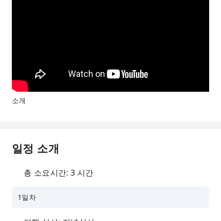
소개
일정 소개
총 소요시간: 3 시간
1일차