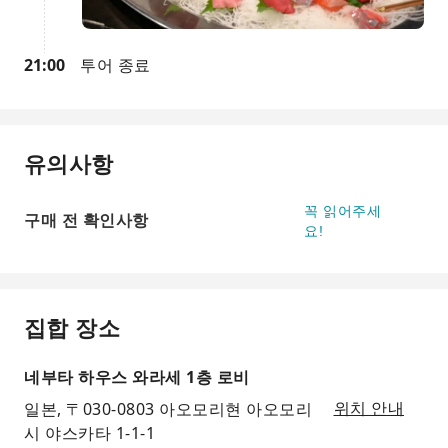
21:00
투어 종료
유의사항
꼭 읽어주세
구매 전 확인사항
요!
집합 장소
네부타 하우스 와라세 1층 로비
일본, 〒030-0803 아오모리현 아오모리
위치 안내
시 야스카타 1-1-1