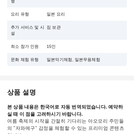
형
요리 유형
일본 요리
추가 서비스 및 시
짐 보관
설
최소 참가 인원
15인
문화 체험 유형
일본악기체험, 일본무용체험
상품 설명
본 상품 내용은 한국어로 자동 번역되었습니다. 예약하
실 때 이 점을 고려하시기 바랍니다.
여름 축제의 시작을 간절히 기다리는 아오모리 주민들
의 "자와메구" 감정을 체험할 수 있는 프리미엄 콘텐츠