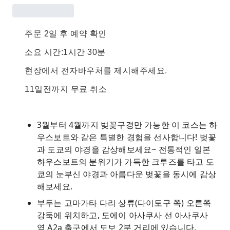
주문 2일 후 예약 확인
소요 시간:1시간 30분
현장에서 전자바우처를 제시해주세요.
11일전까지 무료 취소
3월부터 4월까지 벚꽃구경만 가능한 이 코스는 하
우스보트와 같은 특별한 경험을 선사합니다! 벚꽃
과 도쿄의 야경을 감상해보세요~ 전통적인 일본
하우스보트의 분위기가 가득한 크루즈를 타고 도
쿄의 눈부신 야경과 아름다운 벚꽃을 동시에 감상
해보세요.
부두는 고마가타 다리 상류(다이토구 쪽) 오른쪽
강둑에 위치하고, 도에이 아사쿠사 선 아사쿠사
역 A2a 출구에서 도보 2분 거리에 있습니다.