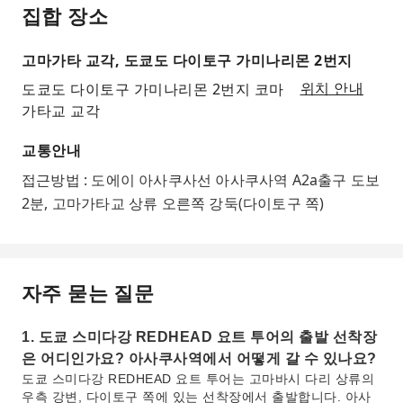
집합 장소
고마가타 교각, 도쿄도 다이토구 가미나리몬 2번지
도쿄도 다이토구 가미나리몬 2번지 코마
위치 안내
가타교 교각
교통안내
접근방법 : 도에이 아사쿠사선 아사쿠사역 A2a출구 도보
2분, 고마가타교 상류 오른쪽 강둑(다이토구 쪽)
자주 묻는 질문
1. 도쿄 스미다강 REDHEAD 요트 투어의 출발 선착장
은 어디인가요? 아사쿠사역에서 어떻게 갈 수 있나요?
도쿄 스미다강 REDHEAD 요트 투어는 고마바시 다리 상류의
우측 강변, 다이토구 쪽에 있는 선착장에서 출발합니다. 아사