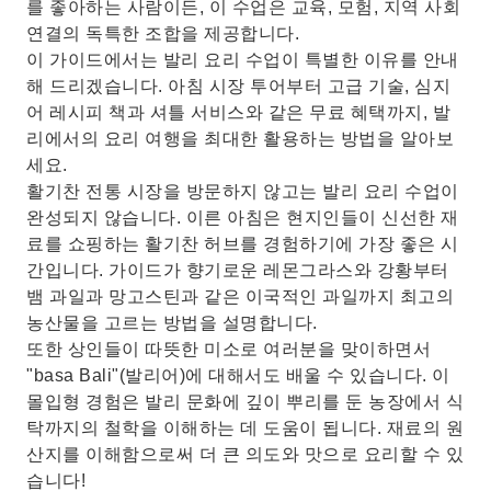
를 좋아하는 사람이든, 이 수업은 교육, 모험, 지역 사회
연결의 독특한 조합을 제공합니다.
이 가이드에서는 발리 요리 수업이 특별한 이유를 안내
해 드리겠습니다. 아침 시장 투어부터 고급 기술, 심지
어 레시피 책과 셔틀 서비스와 같은 무료 혜택까지, 발
리에서의 요리 여행을 최대한 활용하는 방법을 알아보
세요.
활기찬 전통 시장을 방문하지 않고는 발리 요리 수업이
완성되지 않습니다. 이른 아침은 현지인들이 신선한 재
료를 쇼핑하는 활기찬 허브를 경험하기에 가장 좋은 시
간입니다. 가이드가 향기로운 레몬그라스와 강황부터
뱀 과일과 망고스틴과 같은 이국적인 과일까지 최고의
농산물을 고르는 방법을 설명합니다.
또한 상인들이 따뜻한 미소로 여러분을 맞이하면서
"basa Bali"(발리어)에 대해서도 배울 수 있습니다. 이
몰입형 경험은 발리 문화에 깊이 뿌리를 둔 농장에서 식
탁까지의 철학을 이해하는 데 도움이 됩니다. 재료의 원
산지를 이해함으로써 더 큰 의도와 맛으로 요리할 수 있
습니다!