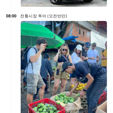
08:00
전통시장 투어 (오전반만)