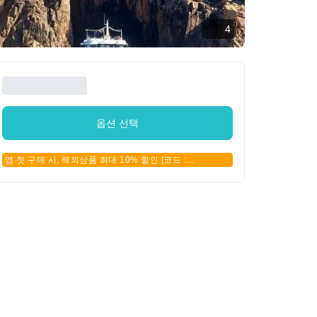
4
옵션 선택
앱 첫 구매 시, 해외상품 최대 10% 할인 [코드 :
APPFIRSTBUY]