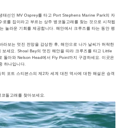
MV Osprey를 타고 Port Stephens Marine Park의 자
ens 수로를 집이라고 부르는 상주 병코돌고래를 찾는 것으로 시작됩
있는 놀라운 기회를 제공합니다. 해안에서 크루즈를 타는 동안 펭
ee 곶을 바라보는 멋진 전망을 감상한 후, 해안으로 나가 날씨가 허락한
탐험해 보세요. Shoal Bay의 멋진 해안을 따라 크루즈를 타고 Little
로 돌아와 Nelson Head에서 Fly Point까지 구경하세요. 이곳은
중 하나입니다.
히 포트 스티븐스의 제2차 세계 대전 역사에 대한 해설은 승객
병코돌고래를 찾아보세요.