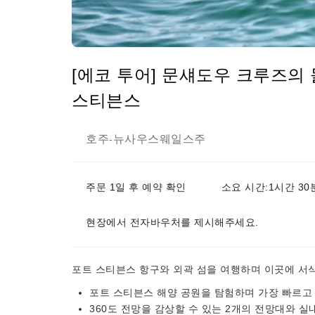
[에코 투어] 문섀도우 크루즈의 
스티븐스
호주
뉴사우스웨일스주
-
주문 1일 후 예약 확인
소요 시간:1시간 30
현장에서 전자바우처를 제시해주세요.
포트 스티븐스 항구와 외곽 섬을 여행하며 이곳에 서
포트 스티븐스 해양 공원을 탐험하며 가장 빠르고
360도 전망을 감상할 수 있는 2개의 전망대와 