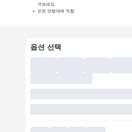
겨보세요.
모든 연령대에 적합
옵션 선택