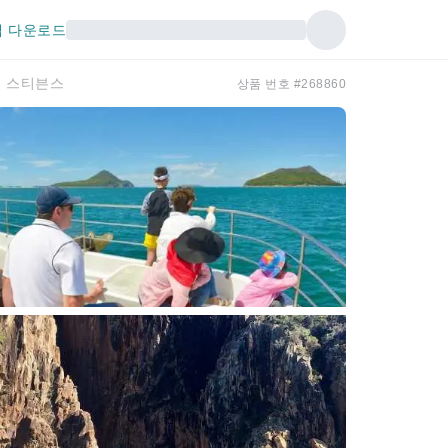
 다운로드
트 스티븐스
상품 번호 #268860