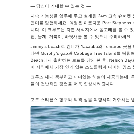
— 당신이 기대할 수 있는 것 —
지속 가능성을 염두에 두고 설계된 24m 고속 슈퍼캣 생태선인 
연미를 탐험하세요. 여정은 아름다운 Port Steph
니다. 이 크루즈는 자연 서식지에서 돌고래를 볼 수 
귄, 물개, 거북이, 바닷새를 볼 수 있으니 주의하세요.
Jimmy's beach로 건너가 Yacaaba와 Tomar
다면 Murphy's gap과 Cabbage Tree Island를 
Beach에서 출항하는 보트를 잠깐 본 후, Nelson Bay
이 지역에서 가장 인기 있는 스노클링과 다이빙 명소 
크루즈 내내 풍부하고 재미있는 해설이 제공되는데, 특
들의 전반적인 경험을 더욱 향상시켜줍니다.
포트 스티븐스 항구와 외곽 섬을 여행하며 거주하는 