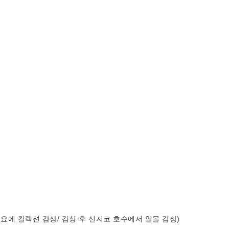
에 컬렉션 감상/ 감상 후 신지코 호수에서 일몰 감상)