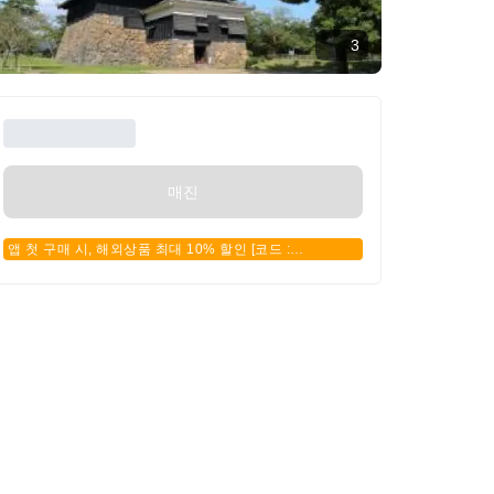
3
매진
앱 첫 구매 시, 해외상품 최대 10% 할인 [코드 :
APPFIRSTBUY]