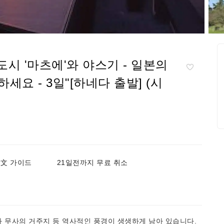
도시 '마츠에'와 야스기 - 일본의
요 - 3일"[하네다 출발] (시
/ 中文 가이드
21일전까지 무료 취소
 무사의 거주지 등 역사적인 풍경이 생생하게 남아 있습니다.