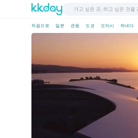
처음으로
일본
관동
도쿄
오타시
하네다