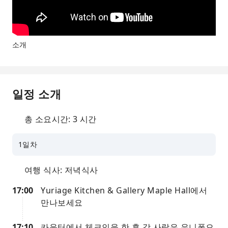
소개
일정 소개
총 소요시간: 3 시간
1일차
여행 식사: 저녁식사
17:00
Yuriage Kitchen & Gallery Maple Hall에서
만나보세요
17:10
카운터에서 체크인을 한 후 각 사람은 유니폼으