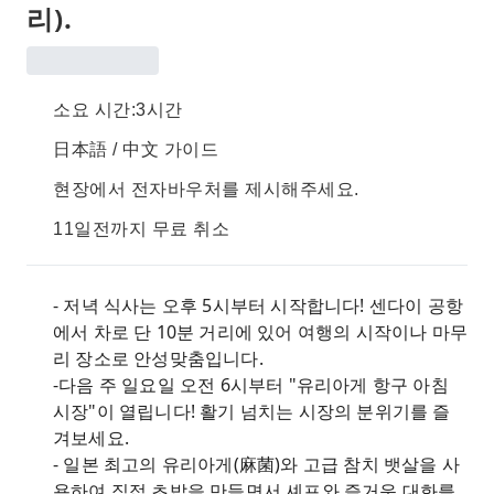
리).
소요 시간:3시간
日本語 / 中文 가이드
현장에서 전자바우처를 제시해주세요.
11일전까지 무료 취소
- 저녁 식사는 오후 5시부터 시작합니다! 센다이 공항
에서 차로 단 10분 거리에 있어 여행의 시작이나 마무
리 장소로 안성맞춤입니다.
-다음 주 일요일 오전 6시부터 "유리아게 항구 아침
시장"이 열립니다! 활기 넘치는 시장의 분위기를 즐
겨보세요.
- 일본 최고의 유리아게(麻菌)와 고급 참치 뱃살을 사
용하여 직접 초밥을 만들면서 셰프와 즐거운 대화를