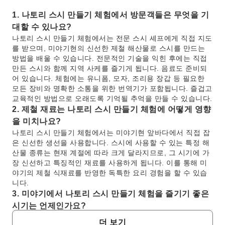
1. 나토리 스시 만들기 체험에서 방문객들은 무엇을 기
대할 수 있나요?
나토리 스시 만들기 체험에서는 전문 스시 셰프에게 직접 지도
를 받으며, 미야기현의 신선한 제철 해산물로 스시를 만드는
방법을 배울 수 있습니다. 전문적인 기술을 익힌 후에는 직접
만든 스시와 함께 지역 사케를 즐기게 됩니다. 음료도 준비되
어 있습니다. 체험에는 유니폼, 모자, 조리용 장갑 등 필요한
모든 장비와 명확한 소통을 위한 번역기가 포함됩니다. 즐겁고
교육적인 방법으로 오래도록 기억될 추억을 만들 수 있습니다.
2. 제철 재료는 나토리 스시 만들기 체험에 어떻게 영향
을 미치나요?
나토리 스시 만들기 체험에서는 미야기현 앞바다에서 직접 잡
은 신선한 생선을 사용합니다. 스시에 사용할 수 있는 특정 해
산물 종류는 현재 계절에 따라 크게 달라지므로, 그 시기에 가
장 신선하고 특징적인 재료를 사용하게 됩니다. 이를 통해 미
야기의 제철 식재료를 반영한 독특한 요리 경험을 할 수 있습
니다.
3. 미야기에서 나토리 스시 만들기 체험을 즐기기 좋은
시기는 언제인가요?
각 계절마다 스시 재료가 달라져 연중 언제 방문해도 독특한
더 보기