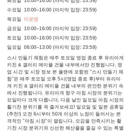
화요일
10:00–16:00
(마지막 입장: 23:59)
수요일
10:00–16:00
(마지막 입장: 23:59)
목요일
미운영
금요일
10:00–16:00
(마지막 입장: 23:59)
토요일
10:00–16:00
(마지막 입장: 23:59)
일요일
06:00–13:00
(마지막 입장: 23:59)
스시 만들기 체험은 매주 토요일 영업 종료 후 유리아게
키친 & 갤러리 메이플 건물 내부에서만 진행됩니다. 영
업 시간 및 시장 정보 본 플랜에 포함된 "스시 만들기 체
험"은 매주 토요일 오후 5시(영업 종료 후)부터 유리아
게 키친 & 갤러리 메이플 건물 내부의 편안한 분위기 속
에서 진행됩니다. 유리아게 항구 아침 시장의 분위기는
요일마다 크게 다릅니다. 다음 날인 일요일 아침 시장의
활기찬 분위기를 꼭 즐겨보세요! 일요일 및 일본 공휴일
(추천!) 오전 6시부터 50개 이상의 노점이 들어서는 본
격적인 "아침 시장"이 열립니다. 오감을 만족시키는 활
기찬 시장 분위기와 신선한 해산물을 즐길 수 있는 특별