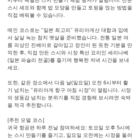
시부터 특별한 스시 만들기 체험 행사가 열립니다. 전문
스시 셰프와 함께 밥 모양을 만들고 토핑을 얹는 방법을
직접 배워볼 수 있습니다.
메인 코스로는 "일본 최고의" 유리아게산 대합과 입에
서 살살 녹는 참치 뱃살을 준비했습니다. 전통 일본 여
름 의상인 진베이로 갈아입고 장인이 된 듯한 기분을 만
끽한 후, 직접 만든 스시와 시장 특선 요리인 세리나베
(일본 파슬리 전골)를 즐기며 행복한 저녁 시간을 보내
세요.
또한, 같은 장소에서 다음 날(일요일) 오전 6시부터 활
기 넘치는 "유리아게 항구 아침 시장"이 열립니다. 시장
의 생동감 넘치는 분위기를 직접 경험해 보시려면 숙박
을 적극 추천합니다.
[추천 모델 코스]
귀국 항공편 하루 전날 참여하세요: 토요일 오후 5시에
는 스시 만들기를 즐기고, 일요일 오전에는 시장을 둘러