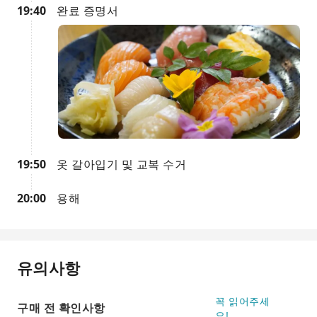
19:40
완료 증명서
19:50
옷 갈아입기 및 교복 수거
20:00
용해
유의사항
꼭 읽어주세
구매 전 확인사항
요!