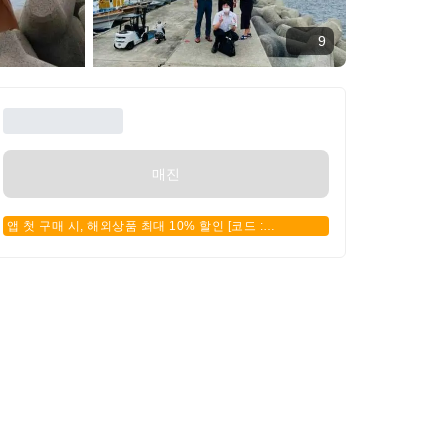
9
매진
앱 첫 구매 시, 해외상품 최대 10% 할인 [코드 :
APPFIRSTBUY]