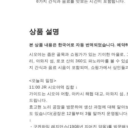
8가지 간식과 음료를 맛보는 시간이 포함됩니다.
상품 설명
본 상품 내용은 한국어로 자동 번역되었습니다. 예약하
시오야는 좁은 골목과 쇼핑가가 있는 기이한 마을로, 
리, 아와지 섬, 로코 산의 360도 파노라마를 볼 수 있
지 간식과 음료 시음이 포함되며, 쇼핑가에서 상인들
<오늘의 일정>
11:00 JR 시오야역 집합 ↓
가이드는 시오야 어항, 아카시 해협 대교, 아와지 섬,
드립니다.
효고현 노리 공장을 방문하여 생산 과정에 대해 알아보
도 있습니다(공장은 12월부터 3월 말까지 운영됩니다
↓
・구겐하임 레지던스(1908년 지어진 양옥)를 방문