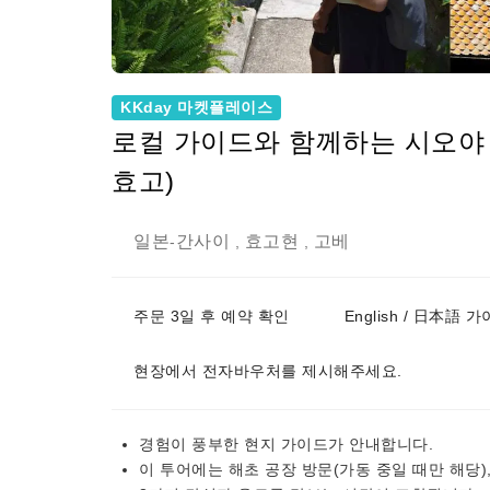
KKday 마켓플레이스
로컬 가이드와 함께하는 시오야 
효고)
일본
간사이
효고현
고베
-
,
,
주문 3일 후 예약 확인
English / 日本語 
현장에서 전자바우처를 제시해주세요.
경험이 풍부한 현지 가이드가 안내합니다.
이 투어에는 해초 공장 방문(가동 중일 때만 해당)