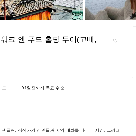
워크 앤 푸드 홉핑 투어(고베,
가이드
91일전까지 무료 취소
, 샘플링, 상점가의 상인들과 지역 대화를 나누는 시간, 그리고