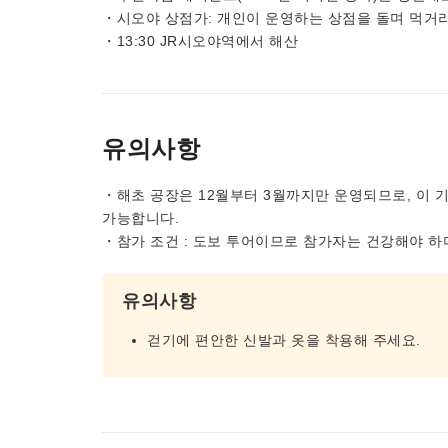
・시오야 상점가: 개인이 운영하는 상점을 돌며 먹거리
・13:30 JR시오야역에서 해산
유의사항
・해초 공장은 12월부터 3월까지만 운영되므로, 이 
가능합니다.
・참가 조건 : 도보 투어이므로 참가자는 건강해야 하
유의사항
걷기에 편안한 신발과 옷을 착용해 주세요.