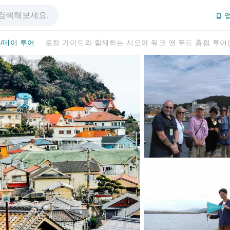
앱
/데이 투어
로컬 가이드와 함께하는 시오야 워크 앤 푸드 홉핑 투어(