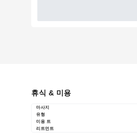
휴식 & 미용
마사지
유형
미용 트
리트먼트