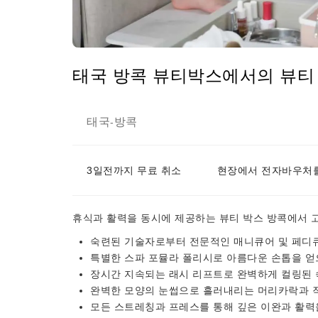
태국 방콕 뷰티박스에서의 뷰티 
태국
방콕
-
3일전까지 무료 취소
현장에서 전자바우처를
휴식과 활력을 동시에 제공하는 뷰티 박스 방콕에서 
숙련된 기술자로부터 전문적인 매니큐어 및 페디
특별한 스파 포뮬라 폴리시로 아름다운 손톱을 
장시간 지속되는 래시 리프트로 완벽하게 컬링된
완벽한 모양의 눈썹으로 흘러내리는 머리카락과 
모든 스트레칭과 프레스를 통해 깊은 이완과 활