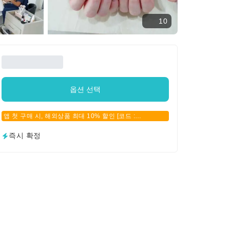
10
옵션 선택
앱 첫 구매 시, 해외상품 최대 10% 할인 [코드 :
APPFIRSTBUY]
즉시 확정