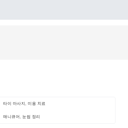
타이 마사지, 미용 치료
매니큐어, 눈썹 정리