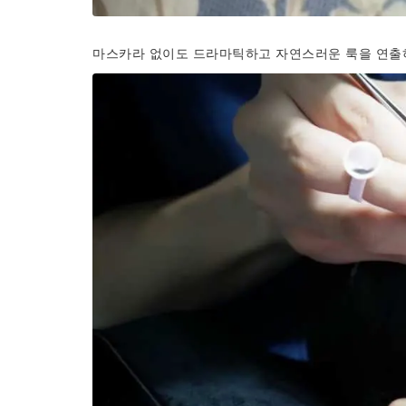
마스카라 없이도 드라마틱하고 자연스러운 룩을 연출