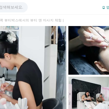
앱
콕 뷰티박스에서의 뷰티 앤 마사지 체험 |