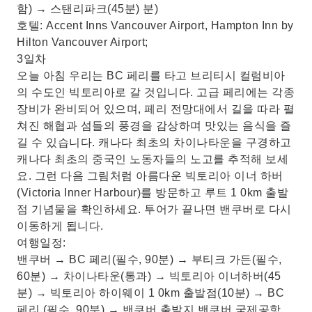
함) → 스탠리파크(45분) 분)
호텔: Accent Inns Vancouver Airport, Hampton Inn by
Hilton Vancouver Airport;
3일차
오늘 아침 우리는 BC 페리를 타고 브리티시 컬럼비아
의 수도인 빅토리아로 갈 것입니다. 고급 페리에는 각종
장비가 완비되어 있으며, 페리 전망대에서 길을 따라 펼
쳐진 해협과 섬들의 풍경을 감상하며 맛있는 음식을 즐
길 수 있습니다. 캐나다 최초의 차이나타운을 구경하고
캐나다 최초의 중국인 노동자들의 노고를 추적해 보세
요. 그런 다음 그림처럼 아름다운 빅토리아 이너 하버
(Victoria Inner Harbour)를 방문하고 루트 1 0km 출발
점 기념물을 확인하세요. 투어가 끝나면 밴쿠버로 다시
이동하게 됩니다.
여행일정:
밴쿠버 → BC 페리(필수, 90분) → 부티크 가든(필수,
60분) → 차이나타운(통과) → 빅토리아 이너하버(45
분) → 빅토리아 하이웨이 1 0km 출발점(10분) → BC
페리 (필수, 90분) → 밴쿠버 출발지 밴쿠버 국제공항