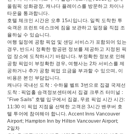
올림픽 성화광장, 캐나다 플레이스를 방문하고 차이나
타운을 통과합니다.
호텔 체크인 시간은 오후 15시입니다. 일찍 도착한 투
숙객은 프런트 데스크에 짐을 보관하고 일정을 직접 조
율하실 수 있습니다.
여행 일정에 공항 픽업 및 샌딩 서비스가 포함되어 있는
경우, 반드시 정확한 항공편 정보를 제공하고 지정된 픽
업 장소에 도착하시기 바랍니다. 부정확한 정보로 인해
공항 픽업이 부정확한 경우, 여행사는 2차 서비스를 제
공하거나 추가 공항 픽업 요금을 부과할 수 있으며, 이
비용은 본인 부담입니다.
캐나다 국내선 도착 : 수하물 벨트 3번으로 집결 국제선
도착 : 픽업홀 승객정보센터에서 집결 크루즈 터미널 :
"Five Sails" 호텔 입구에서 집결, 무료 픽업 시간 시간:
11:30 이 픽업 지점을 선택한 고객은 3시간 밴쿠버 호
텔 투어에 참여해야 합니다. Accent Inns Vancouver
Airport; Hampton Inn by Hilton Vancouver Airport;
2일차