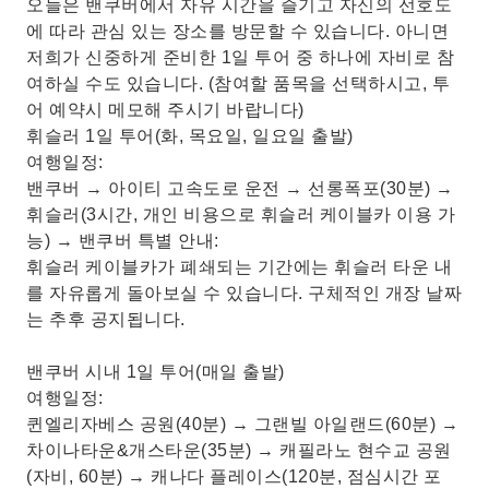
오늘은 밴쿠버에서 자유 시간을 즐기고 자신의 선호도
에 따라 관심 있는 장소를 방문할 수 있습니다. 아니면
저희가 신중하게 준비한 1일 투어 중 하나에 자비로 참
여하실 수도 있습니다. (참여할 품목을 선택하시고, 투
어 예약시 메모해 주시기 바랍니다)
휘슬러 1일 투어(화, 목요일, 일요일 출발)
여행일정:
밴쿠버 → 아이티 고속도로 운전 → 선롱폭포(30분) →
휘슬러(3시간, 개인 비용으로 휘슬러 케이블카 이용 가
능) → 밴쿠버 특별 안내:
휘슬러 케이블카가 폐쇄되는 기간에는 휘슬러 타운 내
를 자유롭게 돌아보실 수 있습니다. 구체적인 개장 날짜
는 추후 공지됩니다.
밴쿠버 시내 1일 투어(매일 출발)
여행일정:
퀸엘리자베스 공원(40분) → 그랜빌 아일랜드(60분) →
차이나타운&개스타운(35분) → 캐필라노 현수교 공원
(자비, 60분) → 캐나다 플레이스(120분, 점심시간 포