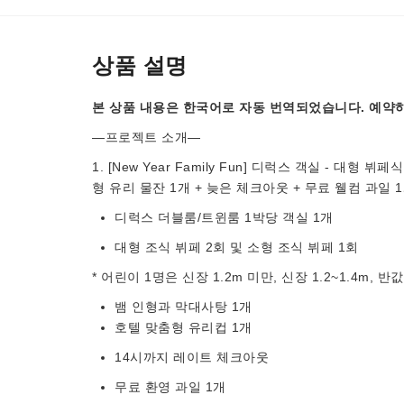
상품 설명
본 상품 내용은 한국어로 자동 번역되었습니다. 예약하
—프로젝트 소개—
1. [New Year Family Fun] 디럭스 객실 - 대형
형 유리 물잔 1개 + 늦은 체크아웃 + 무료 웰컴 과일 
디럭스 더블룸/트윈룸 1박당 객실 1개
대형 조식 뷔페 2회 및 소형 조식 뷔페 1회
* 어린이 1명은 신장 1.2m 미만, 신장 1.2~1.4m, 반
뱀 인형과 막대사탕 1개
호텔 맞춤형 유리컵 1개
14시까지 레이트 체크아웃
무료 환영 과일 1개