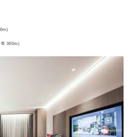
0m)
북쪽 300m)