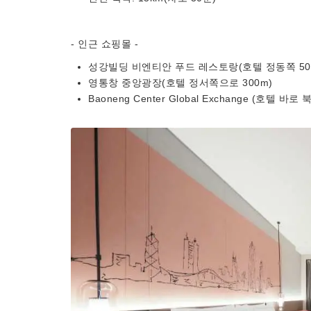
- 인근 쇼핑몰 -
성강빌딩 비엔티안 푸드 레스토랑(호텔 정동쪽 50
영통창 중앙광장(호텔 정서쪽으로 300m)
Baoneng Center Global Exchange (호텔 바로 