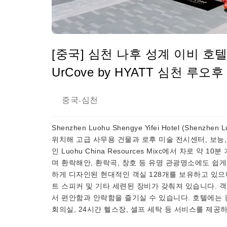
[중국] 심천 나후 성계 이비 호텔
UrCove by HYATT 심천 루오
중국
심천
-
Shenzhen Luohu Shengye Yifei Hotel (Shenzh
위치해 고급 사무용 건물과 로후 미술 전시센터, 보능,
인 Luohu China Resources Mixc에서 차로 약
며 환락해안, 환락곡, 창호 등 유명 관광명소에도 쉽게 
하게 디자인된 현대적인 객실 128개를 보유하고 있으
트 스피커 및 기타 세련된 장비가 갖춰져 있습니다. 객
서 편안함과 안락함을 즐기실 수 있습니다. 호텔에는 
회의실, 24시간 헬스장, 셀프 세탁 등 서비스를 제공