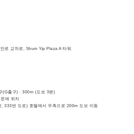
차로, Shum Yip Plaza A 타워
G출구) : 300m (도보 3분)
 정문에 위치
3번, 333번 도로) 호텔에서 우측으로 200m 도보 이동