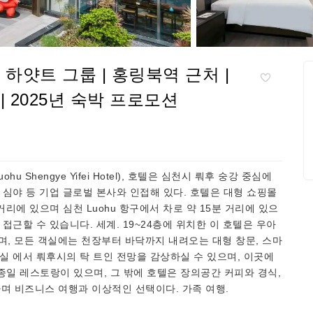
 하얏트 그룹 | 홍링북역 근처 |
후 | 2025년 숙박 프로모션
en Luohu Shengye Yifei Hotel), 호텔은 심천시 뤄후 숭강 중심에
 심야 등 기업 글로벌 본사와 인접해 있다. 호텔은 대형 쇼핑몰
 10분 거리에 있으며 심천 Luohu 항구에서 차로 약 15분 거리에 있으
접근할 수 있습니다. 세계. 19~24층에 위치한 이 호텔은 우아
며, 모든 객실에는 천장부터 바닥까지 내려오는 대형 창문, 스마
실 에서 뤄후시의 탁 트인 전망을 감상하실 수 있으며, 이곳에
종일 레스토랑이 있으며, 그 밖에 호텔은 장의공간 커피와 경식,
하며 비즈니스 여행과 이상적인 선택이다. 가족 여행.