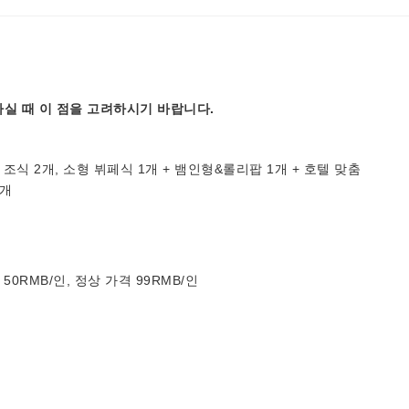
실 때 이 점을 고려하시기 바랍니다.
 뷔페식 조식 2개, 소형 뷔페식 1개 + 뱀인형&롤리팝 1개 + 호텔 맞춤
1개
값 50RMB/인, 정상 가격 99RMB/인