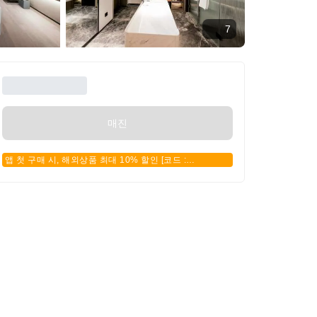
7
매진
앱 첫 구매 시, 해외상품 최대 10% 할인 [코드 :
APPFIRSTBUY]