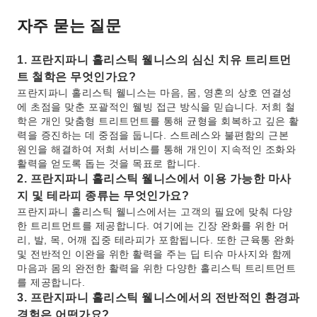
자주 묻는 질문
1. 프란지파니 홀리스틱 웰니스의 심신 치유 트리트먼
트 철학은 무엇인가요?
프란지파니 홀리스틱 웰니스는 마음, 몸, 영혼의 상호 연결성
에 초점을 맞춘 포괄적인 웰빙 접근 방식을 믿습니다. 저희 철
학은 개인 맞춤형 트리트먼트를 통해 균형을 회복하고 깊은 활
력을 증진하는 데 중점을 둡니다. 스트레스와 불편함의 근본
원인을 해결하여 저희 서비스를 통해 개인이 지속적인 조화와
활력을 얻도록 돕는 것을 목표로 합니다.
2. 프란지파니 홀리스틱 웰니스에서 이용 가능한 마사
지 및 테라피 종류는 무엇인가요?
프란지파니 홀리스틱 웰니스에서는 고객의 필요에 맞춰 다양
한 트리트먼트를 제공합니다. 여기에는 긴장 완화를 위한 머
리, 발, 목, 어깨 집중 테라피가 포함됩니다. 또한 근육통 완화
및 전반적인 이완을 위한 활력을 주는 딥 티슈 마사지와 함께
마음과 몸의 완전한 활력을 위한 다양한 홀리스틱 트리트먼트
를 제공합니다.
3. 프란지파니 홀리스틱 웰니스에서의 전반적인 환경과
경험은 어떤가요?