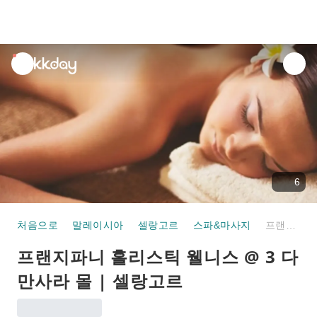
unread
notifications
6
처음으로
말레이시아
셀랑고르
스파&마사지
프랜지파니 홀리스틱 웰니스 @ 3 다만사라 몰 | 셀랑고르
프랜지파니 홀리스틱 웰니스 @ 3 다
만사라 몰 | 셀랑고르