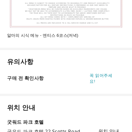
알마의 시식 메뉴 - 엔티스 6코스(저녁)
유의사항
꼭 읽어주세
구매 전 확인사항
요!
위치 안내
굿워드 파크 호텔
굿우드 파크 호텔 22 Scotts Road
위치 안내