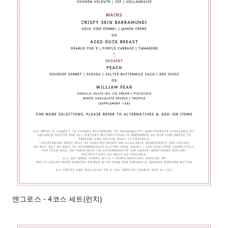
엔그로스 - 4코스 세트(런치)