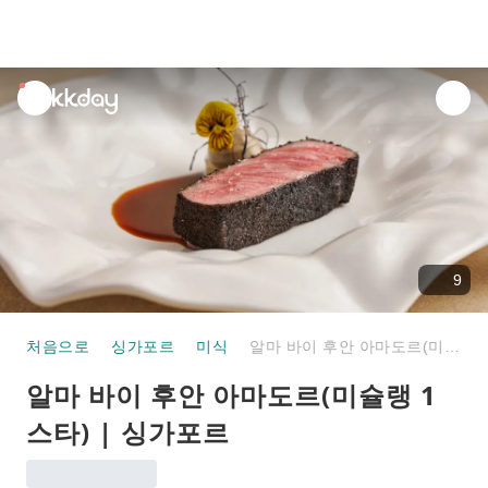
unread
notifications
9
처음으로
싱가포르
미식
알마 바이 후안 아마도르(미슐랭 1스타) | 싱가포르
알마 바이 후안 아마도르(미슐랭 1
스타) | 싱가포르