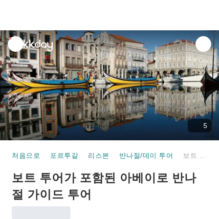
unread
notifications
5
처음으로
포르투갈
리스본
반나절/데이 투어
보트 투어가 포함된 아베이로 반나절 가이드 투어
보트 투어가 포함된 아베이로 반나
절 가이드 투어