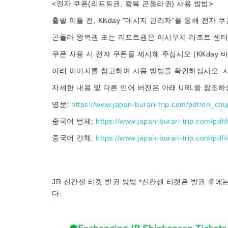
<전자 쿠폰(리프트권, 왕복 곤돌라권) 사용 방법>
출발 이틀 전, KKday "메시지 관리자"를 통해 전자
곤돌라 왕복권 또는 리프트권은 이시우치 리조트 센터
쿠폰 사용 시 전자 쿠폰을 제시해 주십시오 (KKday 
아래 이미지를 참고하여 사용 방법을 확인하십시오. 
자세한 내용 및 다른 언어 버전은 아래 URL을 참조하
영문:
https://www.japan-burari-trip.com/pdf/en_co
중국어 번체:
https://www.japan-burari-trip.com/pdf
중국어 간체:
https://www.japan-burari-trip.com/pdf
JR 신칸센 티켓 발권 방법 *신칸센 티켓은 발권 후
다.