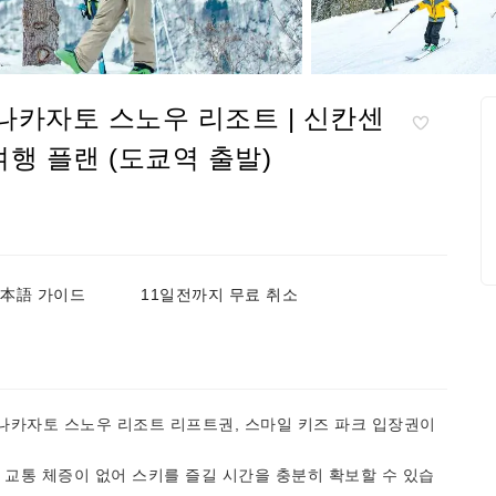
 나카자토 스노우 리조트 | 신칸센
여행 플랜 (도쿄역 출발)
本語 가이드
11일전까지 무료 취소
 나카자토 스노우 리조트 리프트권, 스마일 키즈 파크 입장권이
 교통 체증이 없어 스키를 즐길 시간을 충분히 확보할 수 있습