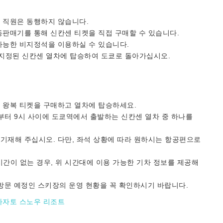
 직원은 동행하지 않습니다.
동판매기를 통해 신칸센 티켓을 직접 구매할 수 있습니다.
가능한 비지정석을 이용하실 수 있습니다.
지정된 신칸센 열차에 탑승하여 도쿄로 돌아가십시오.
센 왕복 티켓을 구매하고 열차에 탑승하세요.
부터 9시 사이에 도쿄역에서 출발하는 신칸센 열차 중 하나를
기재해 주십시오. 다만, 좌석 상황에 따라 원하시는 항공편으로
간이 없는 경우, 위 시간대에 이용 가능한 기차 정보를 제공해
 방문 예정인 스키장의 운영 현황을 꼭 확인하시기 바랍니다.
카자토 스노우 리조트