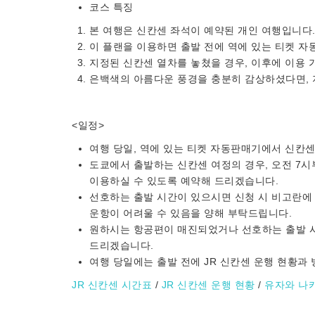
코스 특징
본 여행은 신칸센 좌석이 예약된 개인 여행입니다.
이 플랜을 이용하면 출발 전에 역에 있는 티켓 자
지정된 신칸센 열차를 놓쳤을 경우, 이후에 이용 
은백색의 아름다운 풍경을 충분히 감상하셨다면, 
<일정>
여행 당일, 역에 있는 티켓 자동판매기에서 신칸
도쿄에서 출발하는 신칸센 여정의 경우, 오전 7시
이용하실 수 있도록 예약해 드리겠습니다.
선호하는 출발 시간이 있으시면 신청 시 비고란에 
운항이 어려울 수 있음을 양해 부탁드립니다.
원하시는 항공편이 매진되었거나 선호하는 출발 시
드리겠습니다.
여행 당일에는 출발 전에 JR 신칸센 운행 현황과
JR 신칸센 시간표
/
JR 신칸센 운행 현황
/
유자와 나