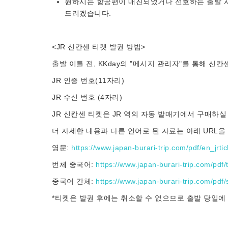
원하시는 항공편이 매진되었거나 선호하는 출발 시
드리겠습니다.
<JR 신칸센 티켓 발권 방법>
출발 이틀 전, KKday의 "메시지 관리자"를 통해 신
JR 인증 번호(11자리)
JR 수신 번호 (4자리)
JR 신칸센 티켓은 JR 역의 자동 발매기에서 구매하실
더 자세한 내용과 다른 언어로 된 자료는 아래 URL을
영문:
https://www.japan-burari-trip.com/pdf/en_jrtic
번체 중국어:
https://www.japan-burari-trip.com/pdf/t
중국어 간체:
https://www.japan-burari-trip.com/pdf/s
*티켓은 발권 후에는 취소할 수 없으므로 출발 당일에