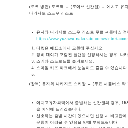
(도쿄 방면) 도쿄역 → (조에쓰 신칸센) → 에치고 유
나카자토 스노우 리조트
유자와 나카자토 스노우 리조트 무료 셔틀버스 정
https://www.yuzawa-nakazato.com/winter/acces
티켓은 매표소에서 교환해 주십시오.
장비 대여가 포함된 플랜을 신청하시는 경우, 나
스키와 스노보드를 즐겨보세요.
스마일 키즈 파크에서 눈놀이도 즐길 수 있습니다
(왕복) 유자와 나카자토 스키장 → (무료 셔틀버스 약 
에치고유자와역에서 출발하는 신칸센의 경우, 15시 
을 예약해 드리겠습니다.
선호하는 출발 시간이 있으시면 신청 시 비고란에 
운항이 어려울 수 있음을 양해 부탁드립니다.