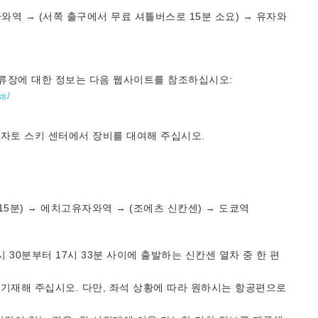
자와역 → (서쪽 출구에서 무료 셔틀버스로 15분 소요) → 유자와
류장에 대한 정보는 다음 웹사이트를 참조하십시오:
s/
카자토 스키 센터에서 장비를 대여해 주십시오.
.
15분) → 에치고유자와역 → (조에츠 신칸센) → 도쿄역
30분부터 17시 33분 사이에 출발하는 신칸센 열차 중 한 편
기재해 주십시오. 다만, 좌석 상황에 따라 원하시는 항공편으로