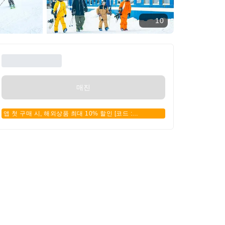
10
매진
앱 첫 구매 시, 해외상품 최대 10% 할인 [코드 :
APPFIRSTBUY]