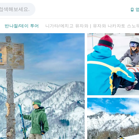
앱
반나절/데이 투어