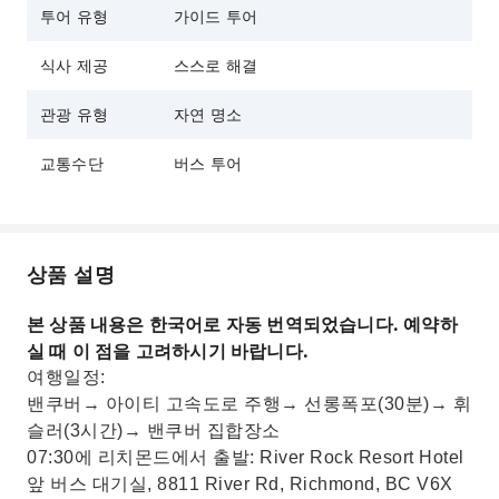
투어 유형
가이드 투어
식사 제공
스스로 해결
관광 유형
자연 명소
교통수단
버스 투어
상품 설명
본 상품 내용은 한국어로 자동 번역되었습니다. 예약하
실 때 이 점을 고려하시기 바랍니다.
여행일정:
밴쿠버→ 아이티 고속도로 주행→ 선롱폭포(30분)→ 휘
슬러(3시간)→ 밴쿠버 집합장소
07:30에 리치몬드에서 출발: River Rock Resort Hotel
앞 버스 대기실, 8811 River Rd, Richmond, BC V6X