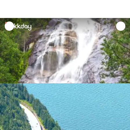
unread
notifications