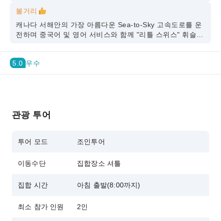
볼거리
캐나다 서해안의 가장 아름다운 Sea-to-Sky 고속도로를 운
전하며 중국어 및 영어 서비스와 함께 "리틀 스위스" 휘슬러
리조트 관광
5.0
우수
관광 투어
투어 모드
조인투어
이동수단
집합장소 셔틀
집합 시간
아침 출발(8:00까지)
최소 참가 인원
2인