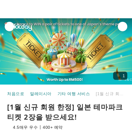
unread
notifications
1
처음으로
말레이시아
기타 여행 서비스
[1월 신규 회원 한정] 일본 테마파크 티켓 2장을 받으세요!
[1월 신규 회원 한정] 일본 테마파크
티켓 2장을 받으세요!
4.5
매우 우수
400+ 예약