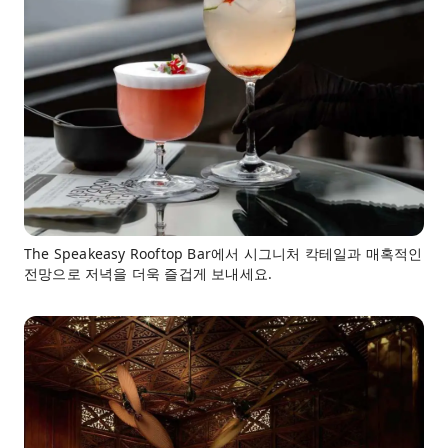
The Speakeasy Rooftop Bar에서 시그니처 칵테일과 매혹적인
전망으로 저녁을 더욱 즐겁게 보내세요.