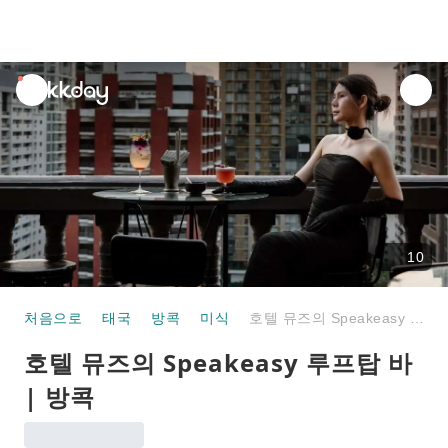
unread
notifications
10
처음으로
태국
방콕
미식
호텔 뮤즈의 Speakeasy 루프탑 바 | 방콕
호텔 뮤즈의 Speakeasy 루프탑 바
| 방콕