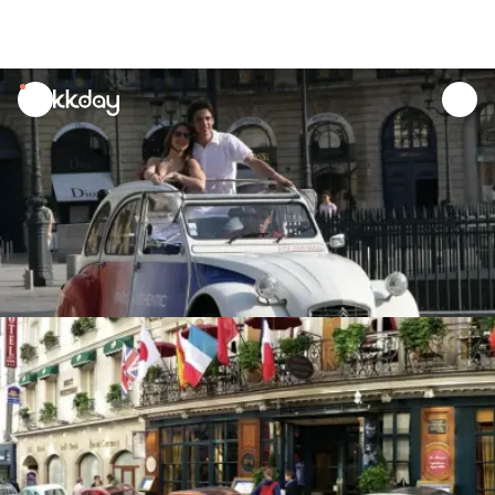
unread
notifications