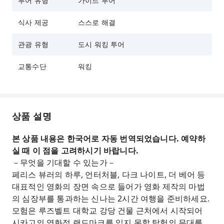
투어 유형
가이드 투어
식사 제공
스스로 해결
관광 유형
도시 워킹 투어
교통수단
워킹
상품 설명
본 상품 내용은 한국어로 자동 번역되었습니다. 예약하
실 때 이 점을 고려하시기 바랍니다.
－무엇을 기대할 수 있는가－
페리스 뷰러의 하루, 언터처블, 다크 나이트, 더 베어 등
대표적인 영화의 장면 속으로 들어가 영화 제작의 마법
의 심장부를 통과하는 신나는 2시간 여행을 준비하세요.
모험은 루즈벨트 대학교 강당 건물 근처에서 시작되어
시카고의 영화적 랜드마크를 잊지 못할 탐험의 무대를