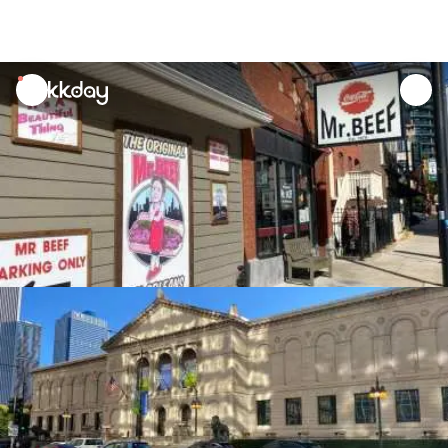
unread
notifications