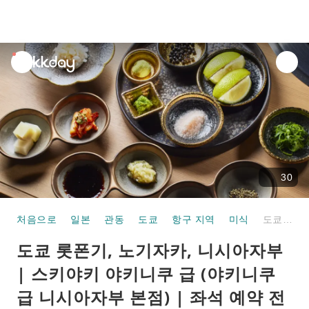
unread
notifications
30
처음으로
일본
관동
도쿄
항구 지역
미식
도쿄 롯폰기, 노기자카, 니시아자부 | 스키야키 야키니쿠 급 (야키니쿠 급 니시아자부 본점) | 좌석 예약 전용
도쿄 롯폰기, 노기자카, 니시아자부
| 스키야키 야키니쿠 급 (야키니쿠
급 니시아자부 본점) | 좌석 예약 전