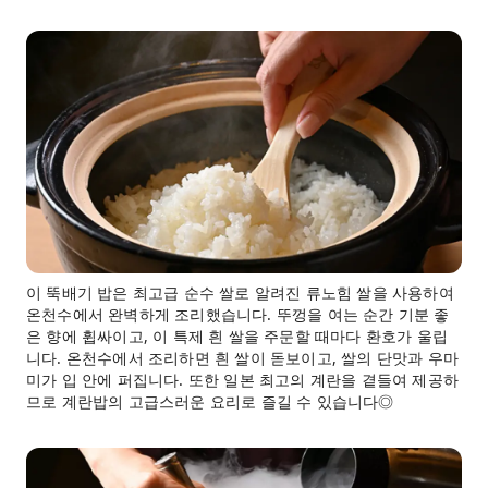
이 뚝배기 밥은 최고급 순수 쌀로 알려진 류노힘 쌀을 사용하여
온천수에서 완벽하게 조리했습니다. 뚜껑을 여는 순간 기분 좋
은 향에 휩싸이고, 이 특제 흰 쌀을 주문할 때마다 환호가 울립
니다. 온천수에서 조리하면 흰 쌀이 돋보이고, 쌀의 단맛과 우마
미가 입 안에 퍼집니다. 또한 일본 최고의 계란을 곁들여 제공하
므로 계란밥의 고급스러운 요리로 즐길 수 있습니다◎