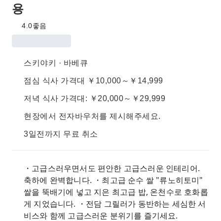
용
4.0
좋음
스키야키 · 바베큐
점심 식사 가격대 ￥10,000～￥14,999
저녁 식사 가격대: ￥20,000～￥29,999
현장에서 전자바우처를 제시해주세요.
3일전까지 무료 취소
・고급스러우면서도 편안한 고급스러운 인테리어.
축하에 완벽합니다. ・최고급 순수 쌀 "류노히토미"
쌀을 뚝배기에 넣고 지은 최고급 밥, 온천수로 호화롭
게 지었습니다. ・전담 그릴러가 동반하는 세심한 서
비스와 함께 고급스러운 분위기를 즐기세요.