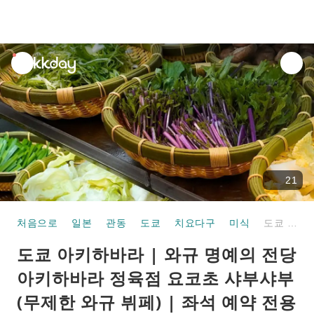
unread
notifications
21
처음으로
일본
관동
도쿄
치요다구
미식
도쿄 아키하바라 | 와규 명예의 전당 아키하바라 정육점 요코초 샤부샤부 (무제한 와규 뷔페) | 좌석 예약 전용
도쿄 아키하바라 | 와규 명예의 전당
아키하바라 정육점 요코초 샤부샤부
(무제한 와규 뷔페) | 좌석 예약 전용