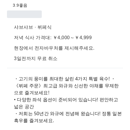
3.9
좋음
샤브샤브 · 뷔페식
저녁 식사 가격대: ￥4,000～￥4,999
현장에서 전자바우처를 제시해주세요.
3일전까지 무료 취소
・고기의 풍미를 최대한 살린 4가지 특별 육수! ・
《뷔페 주문》최고급 와규와 신선한 야채를 무제한
으로 즐겨보세요!
• 다양한 좌석 옵션이 준비되어 있습니다! 편안하고
넓은 공간
・저희는 50년간 와규에 전념해 왔습니다! 정통 일본
흑우를 즐겨보세요.