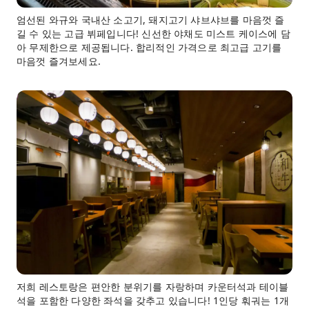
엄선된 와규와 국내산 소고기, 돼지고기 샤브샤브를 마음껏 즐
길 수 있는 고급 뷔페입니다! 신선한 야채도 미스트 케이스에 담
아 무제한으로 제공됩니다. 합리적인 가격으로 최고급 고기를
마음껏 즐겨보세요.
저희 레스토랑은 편안한 분위기를 자랑하며 카운터석과 테이블
석을 포함한 다양한 좌석을 갖추고 있습니다! 1인당 훠궈는 1개