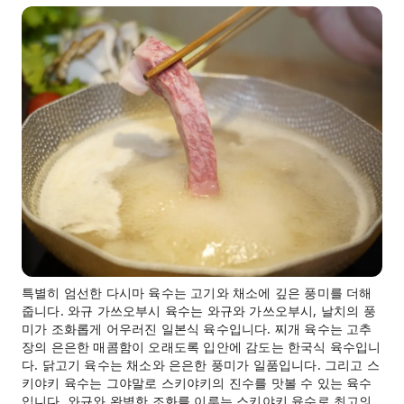
특별히 엄선한 다시마 육수는 고기와 채소에 깊은 풍미를 더해
줍니다. 와규 가쓰오부시 육수는 와규와 가쓰오부시, 날치의 풍
미가 조화롭게 어우러진 일본식 육수입니다. 찌개 육수는 고추
장의 은은한 매콤함이 오래도록 입안에 감도는 한국식 육수입니
다. 닭고기 육수는 채소와 은은한 풍미가 일품입니다. 그리고 스
키야키 육수는 그야말로 스키야키의 진수를 맛볼 수 있는 육수
입니다. 와규와 완벽한 조화를 이루는 스키야키 육수로 최고의