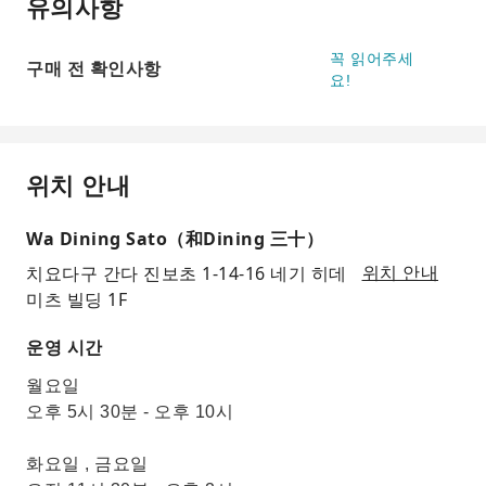
유의사항
꼭 읽어주세
구매 전 확인사항
요!
위치 안내
Wa Dining Sato（和Dining 三十）
치요다구 간다 진보초 1-14-16 네기 히데
위치 안내
미츠 빌딩 1F
운영 시간
월요일
오후 5시 30분 - 오후 10시
화요일 , 금요일