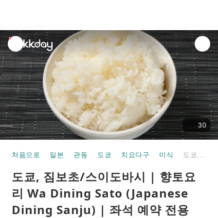
unread
notifications
30
처음으로
일본
관동
도쿄
치요다구
미식
도쿄, 짐보초/스이도바시 | 향토요리 Wa Dining Sato (Japanese Dining Sanju) | 좌석 예약 전용
도쿄, 짐보초/스이도바시 | 향토요
리 Wa Dining Sato (Japanese
Dining Sanju) | 좌석 예약 전용