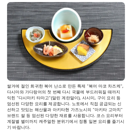
쌀겨에 절인 희귀한 복어 난소로 만든 특제 "복어 마코 차즈케",
다시마와 가다랑어의 첫 번째 다시 국물에 부드러워질 때까지
익힌 "다시마키 타마고"(말린 계란말이), 사시미, 구이 요리 등
엄선된 다양한 요리를 제공합니다. 노토에서 직접 공급되는 신
선하고 맛있는 해산물과 아키타현 가즈노시의 "아키타 고마치"
브랜드 쌀 등 엄선된 다양한 재료를 사용합니다. 코스 요리부터
계절별 별미까지 캐주얼한 분위기에서 정통 일본 요리를 즐기시
기 바랍니다.