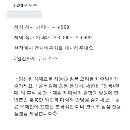
4.2
매우 우수
점심 식사 가격대 ～￥999
저녁 식사 가격대: ￥8,000～￥9,999
현장에서 전자바우처를 제시해주세요.
3일전까지 무료 취소
・엄선된 식재료를 사용◎ 일본 요리를 캐주얼하게
즐기세요 ・골목길에 숨은 은신처, 세련된 "전통x현
대"의 휴식 공간 ・계절의 미식의 결합과 일생에 한
번뿐인 훌륭한 와인과 미식의 만남을 즐기세요 ・음
료 무제한이 포함된 본격적인 디너 코스와 점심 전용
플랜을 제공합니다◎