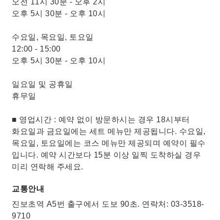
오전 11시 30분 - 오후 2시
오후 5시 30분 - 오후 10시
수요일, 목요일, 토요일
12:00 - 15:00
오후 5시 30분 - 오후 10시
일요일 및 공휴일
휴무일
■ 영업시간 : 예약 없이 방문하시는 경우 18시부터
화요일과 금요일에는 세트 메뉴만 제공됩니다. 수요일,
목요일, 토요일에는 코스 메뉴만 제공되며 예약이 필수
입니다. 예약 시간보다 15분 이상 일찍 도착하실 경우
미리 연락해 주세요.
교통안내
진보초역 A5번 출구에서 도보 90초. 연락처: 03-3518-
9710