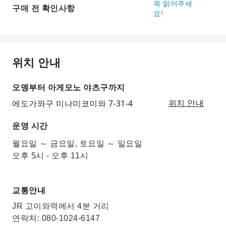
꼭 읽어주세
구매 전 확인사항
요!
위치 안내
오뎅부터 아게모노 야츠구까지
에도가와구 미나미코이와 7-31-4
위치 안내
운영 시간
월요일 ～ 금요일, 토요일 ～ 일요일
오후 5시 - 오후 11시
교통안내
JR 고이와역에서 4분 거리
연락처: 080-1024-6147