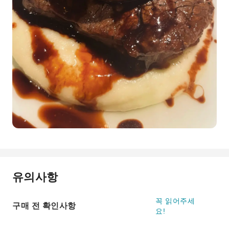
유의사항
꼭 읽어주세
구매 전 확인사항
요!