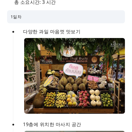
총 소요시간: 3 시간
1일차
다양한 과일 마음껏 맛보기
19층에 위치한 마사지 공간