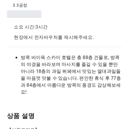
3.3
공정
소요 시간:3시간
현장에서 전자바우처를 제시해주세요.
방콕 바이욕 스카이 호텔은 총 88층 건물로, 방콕
의 야경을 바라보며 마사지를 즐길 수 있을 뿐만
아니라 18층의 과일 뷔페에서 맛있는 열대과일들
을 마음껏 맛볼 수 있습니다. 편안한 휴식 후 77층
과 84층에서 아름다운 방콕의 풍경도 감상해보세
요!
상품 설명