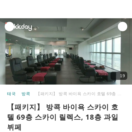
unread
notifications
19
태국
방콕
【패키지】 방콕 바이욕 스카이 호텔 69층 스카이 릴렉스, 18층 과일 뷔페
【패키지】 방콕 바이욕 스카이 호
텔 69층 스카이 릴렉스, 18층 과일
뷔페