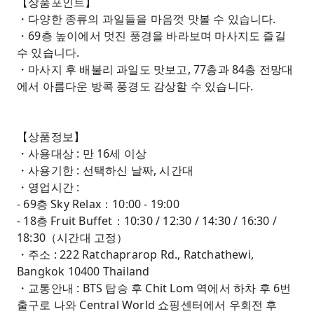
【상품포인트】
・다양한 종류의 과일들을 마음껏 맛볼 수 있습니다.
・69층 높이에서 멋진 풍경을 바라보며 마사지도 즐길
수 있습니다.
・마사지 후 배불리 과일도 맛보고, 77층과 84층 전망대
에서 아름다운 방콕 풍경도 감상할 수 있습니다.
【상품정보】
・사용대상 : 만 16세 이상
・사용기한 : 선택하신 날짜, 시간대
・영업시간 :
- 69층 Sky Relax：10:00 - 19:00
- 18층 Fruit Buffet：10:30 / 12:30 / 14:30 / 16:30 /
18:30（시간대 고정）
・주소 : 222 Ratchaprarop Rd., Ratchathewi,
Bangkok 10400 Thailand
・교통안내 : BTS 탑승 후 Chit Lom 역에서 하차 후 6번
출구로 나와 Central World 쇼핑센터에서 우회전 후