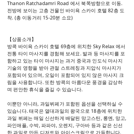
Thanon Ratchadamri Road 에서 북쪽방향으로 이동.
전방에 보이는 고층 건물인 바이욕 스카이 호텔 82층 도
착. (총 이동거리 15-20분 소요)
【상품소개】
방콕 바이욕 스카이 호텔 69층에 위치한 Sky Relax 에서
전통 타이 마사지를 경험해 보세요. 발과 등 마사지를 포
함하고 있는 타이 마사지는 과거 중국과 인도식 마사지
기술의 영향을 받아 관절 스트레칭과 지압식 마사지가
포함되어 있으며, 오일이 포함되어 있지 않은 마사지 크
림을 사용합니다. 또한 방콕의 아름다운 풍경을 감상하
며 편안한 휴식을 즐길 수 있습니다.
이뿐만 아니라, 과일뷔페가 포함된 옵션을 선택하실 수
있습니다. 태국은 열대과일의 왕국으로 18층에 위치한
과일 뷔페는 매일 신선하게 배달된 망고스틴, 롱옌, 망고,
파인애플, 수박, 파파야, 오렌지, 구아바 등과 같은 신선
한 과일로 만든 디저트와 아이스크림으로 가득합니다.