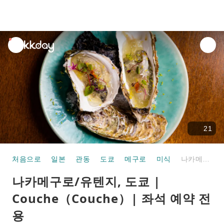
unread
notifications
21
처음으로
일본
관동
도쿄
메구로
미식
나카메구로/유텐지, 도쿄 | Couche（Couche）| 좌석 예약 전용
나카메구로/유텐지, 도쿄 |
Couche（Couche）| 좌석 예약 전
용