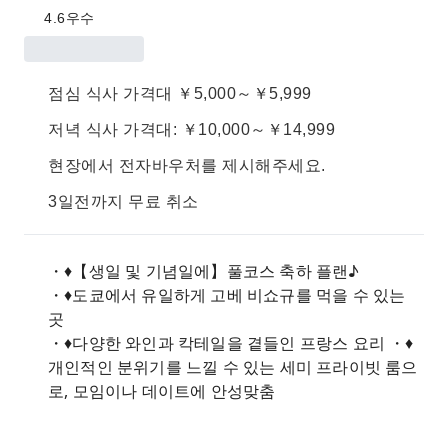
4.6
우수
점심 식사 가격대 ￥5,000～￥5,999
저녁 식사 가격대: ￥10,000～￥14,999
현장에서 전자바우처를 제시해주세요.
3일전까지 무료 취소
・♦︎【생일 및 기념일에】풀코스 축하 플랜♪
・♦︎도쿄에서 유일하게 고베 비쇼규를 먹을 수 있는
곳
・♦︎다양한 와인과 칵테일을 곁들인 프랑스 요리 ・♦︎
개인적인 분위기를 느낄 수 있는 세미 프라이빗 룸으
로, 모임이나 데이트에 안성맞춤