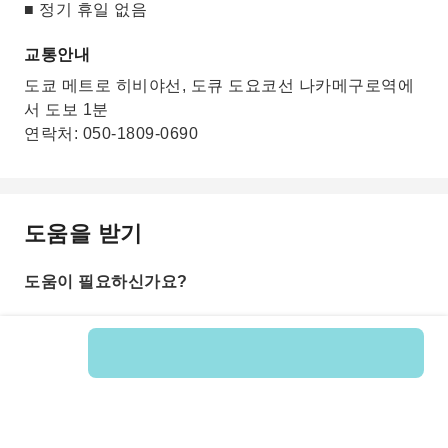
■ 정기 휴일 없음
교통안내
도쿄 메트로 히비야선, 도큐 도요코선 나카메구로역에
서 도보 1분
연락처: 050-1809-0690
도움을 받기
도움이 필요하신가요?
상품 번호: 252717