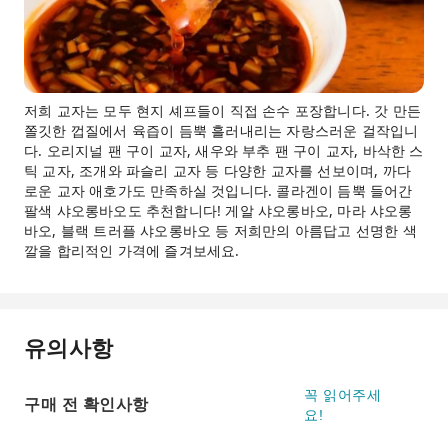
저희 교자는 모두 현지 셰프들이 직접 손수 포장합니다. 갓 만든
쫄깃한 껍질에서 육즙이 듬뿍 흘러내리는 자랑스러운 걸작입니
다. 오리지널 팬 구이 교자, 새우와 부추 팬 구이 교자, 바삭한 스
틱 교자, 조개와 파슬리 교자 등 다양한 교자를 선보이며, 까다
로운 교자 애호가도 만족하실 것입니다. 콜라겐이 듬뿍 들어간
팔색 샤오롱바오도 추천합니다! 게알 샤오롱바오, 마라 샤오롱
바오, 블랙 트러플 샤오롱바오 등 저희만의 아름답고 선명한 색
깔을 합리적인 가격에 즐겨보세요.
유의사항
꼭 읽어주세
구매 전 확인사항
요!