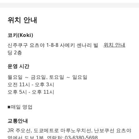
위치 안내
코키(Koki)
신주쿠구 요츠야 1-8-8 사에키 센나리 빌
위치 안내
딩 2층
운영 시간
월요일 ～ 금요일, 토요일 ～ 일요일
오전 11시 - 오후 3시
오후 5시 - 오후 11시
■매일 영업
교통안내
JR 주오선, 도쿄메트로 마루노우치선, 난보쿠선 요츠야
역에서 도보 1분. 연락처: 03-6380-5698