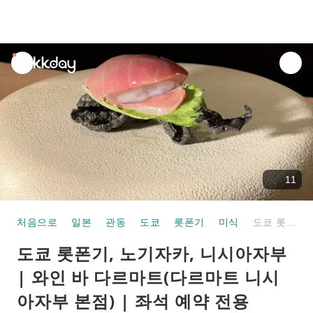
unread
notifications
11
처음으로
일본
관동
도쿄
롯폰기
미식
도쿄 롯폰기, 노기자카, 니시아자부 | 와인 바 다르마트(다르마트 니시아자부 본점) | 좌석 예약 전용
도쿄 롯폰기, 노기자카, 니시아자부
| 와인 바 다르마트(다르마트 니시
아자부 본점) | 좌석 예약 전용