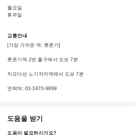
월요일
휴무일
교통안내
[가장 가까운 역: 롯폰기]
롯폰기역 2번 출구에서 도보 7분
치요다선 노기자카역에서 도보 7분
연락처: 03-3470-9899
도움을 받기
도움이 필요하신가요?