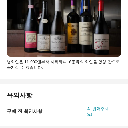
병와인은 11,000엔부터 시작하며, 6종류의 와인을 항상 잔으로
즐기실 수 있습니다.
유의사항
꼭 읽어주세
구매 전 확인사항
요!