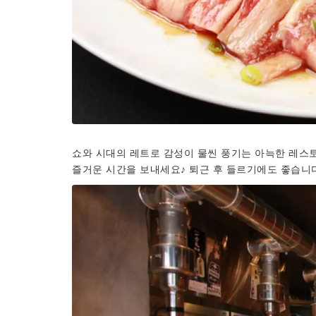
쇼와 시대의 레트로 감성이 물씬 풍기는 아늑한 레스토
즐거운 시간을 보내세요♪ 퇴근 후 들르기에도 좋습니다