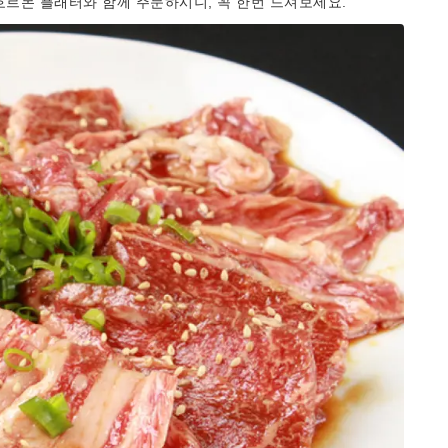
 호르몬 플래터와 함께 주문하시니, 꼭 한번 드셔보세요.