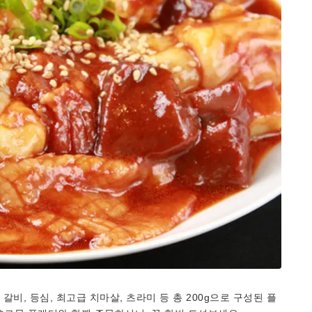
비, 등심, 최고급 치마살, 츠라미 등 총 200g으로 구성된 플