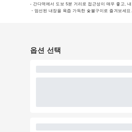
- 간다역에서 도보 5분 거리로 접근성이 매우 좋고, 
・엄선된 내장을 육즙 가득한 숯불구이로 즐겨보세요.
옵션 선택