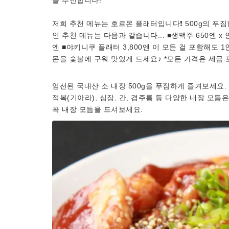
을 추천합니다!
저희 추천 메뉴는 호르몬 플래터입니다❗️ 500g의 푸짐
인 추천 메뉴는 다음과 같습니다... ■생맥주 650엔 x 
엔 ■야키니쿠 플래터 3,800엔 이 모든 걸 포함해도 1인
몬을 숯불에 구워 맛있게 드세요♪ *모든 가격은 세금 
엄선된 국내산 소 내장 500g을 푸짐하게 즐겨보세요. 단
적복(기아라), 심장, 간, 겹주름 등 다양한 내장 모
꼭 내장 모듬을 드셔보세요.