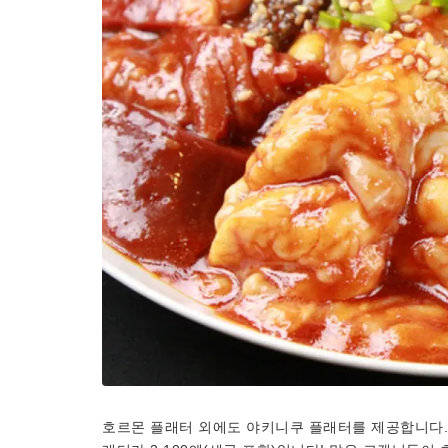
호르몬 플래터 외에도 야키니쿠 플래터를 제공합니다. 갈