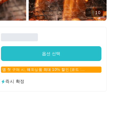
10
옵션 선택
앱 첫 구매 시, 해외상품 최대 10% 할인 [코드 :
APPFIRSTBUY]
즉시 확정