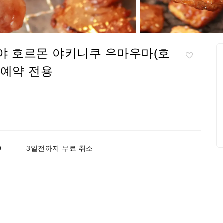
카야 호르몬 야키니쿠 우마우마(호
 예약 전용
9
3일전까지 무료 취소