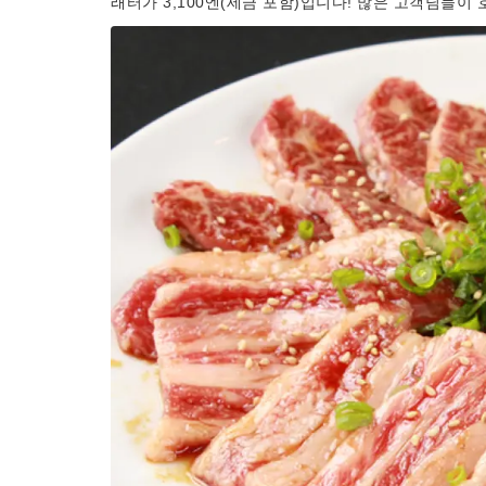
래터가 3,100엔(세금 포함)입니다! 많은 고객님들이