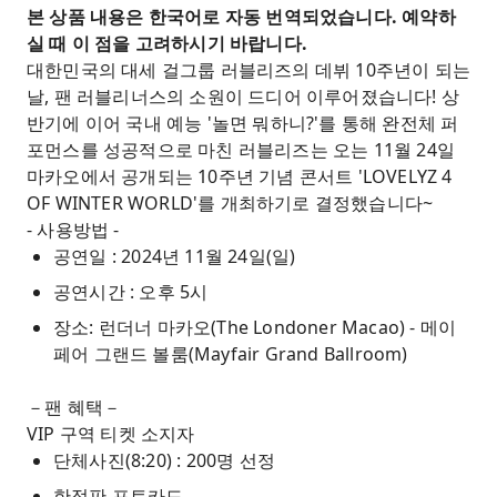
본 상품 내용은 한국어로 자동 번역되었습니다. 예약하
실 때 이 점을 고려하시기 바랍니다.
대한민국의 대세 걸그룹 러블리즈의 데뷔 10주년이 되는
날, 팬 러블리너스의 소원이 드디어 이루어졌습니다! 상
반기에 이어 국내 예능 '놀면 뭐하니?'를 통해 완전체 퍼
포먼스를 성공적으로 마친 러블리즈는 오는 11월 24일
마카오에서 공개되는 10주년 기념 콘서트 'LOVELYZ 4
OF WINTER WORLD'를 개최하기로 결정했습니다~
- 사용방법 -
공연일 : 2024년 11월 24일(일)
공연시간 : 오후 5시
장소: 런더너 마카오(The Londoner Macao) - 메이
페어 그랜드 볼룸(Mayfair Grand Ballroom)
－팬 혜택－
VIP 구역 티켓 소지자
단체사진(8:20) : 200명 선정
한정판 포토카드