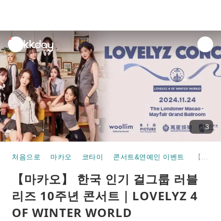
unread
notifications
3
처음으로
마카오
코타이
콘서트&연예인 이벤트
【마카오】 한국 인기 걸그룹 러블리즈 10주년 콘서트｜LOVELYZ 4 OF WINTER WORLD
【마카오】 한국 인기 걸그룹 러블
리즈 10주년 콘서트｜LOVELYZ 4
OF WINTER WORLD