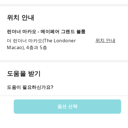
위치 안내
런더너 마카오 - 메이페어 그랜드 볼룸
더 런더너 마카오(The Londoner
위치 안내
Macao), 4층과 5층
도움을 받기
도움이 필요하신가요?
옵션 선택
상품 번호: 251638