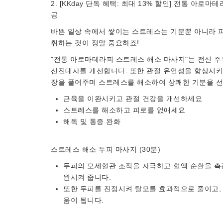
2. [KKday 단독 혜택: 최대 13% 할인] 전통 아로마
공
바쁜 일상 속에서 쌓이는 스트레스는 기분뿐 아니라 
취하는 것이 정말 중요하죠!
"전통 아로마테라피 스트레스 해소 마사지"는 전신 
신진대사를 개선합니다. 또한 관절 유연성을 향상시키
장을 풀어주며 스트레스를 해소하여 상쾌한 기분을 
근육을 이완시키고 관절 건강을 개선하세요
스트레스를 해소하고 피로를 없애세요
해독 및 통증 완화
스트레스 해소 두피 마사지 (30분)
두피의 모세혈관 조직을 자극하고 혈액 순환을 촉
완시켜 줍니다.
또한 두피를 진정시켜 탈모를 효과적으로 줄이고, 
움이 됩니다.