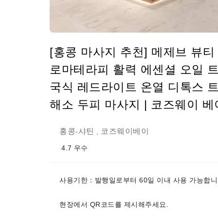
[홍콩 마사지 추천] 메제브 뷰티
로마테라피 활력 에센셜 오일 트리
국식 레드라이트 온열 디톡스 
해소 두피 마사지 | 코즈웨이 베
홍콩
샤틴
코즈웨이베이
-
,
4.7
우수
사용기한：발행일로부터 60일 이내 사용 가능합니
현장에서 QR코드를 제시해주세요.