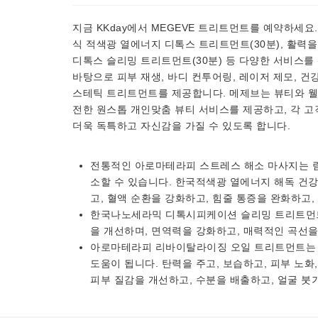
지금 KKday에서 MEGEVE 트리트먼트를 예약하세
식 적색광 열에너지 디톡스 트리트먼트(30분), 활력
디톡스 슬리밍 트리트먼트(30분) 등 다양한 서비스를 
바탕으로 피부 재생, 바디 컨투어링, 레이저 제모, 건
스테틱 트리트먼트를 제공합니다. 메제브는 뷰티와 웰
전한 원스톱 개인맞춤 뷰티 서비스를 제공하고, 각 고
더욱 독특하고 자신감을 가질 수 있도록 합니다.
전통적인 아로마테라피 스트레스 해소 마사지는 림
소할 수 있습니다. 한국적색광 열에너지 해독 건
고, 혈액 순환을 강화하고, 힘줄 통증을 완화하고,
한국나노세라믹 디톡시피케이션 슬리밍 트리트먼트
을 개선하며, 면역력을 강화하고, 매력적인 곡선을
아로마테라피 리바이탈라이징 오일 트리트먼트는 
도움이 됩니다. 탄력을 주고, 보습하고, 피부 노화
피부 질감을 개선하고, 수분을 배출하고, 얼굴 붓