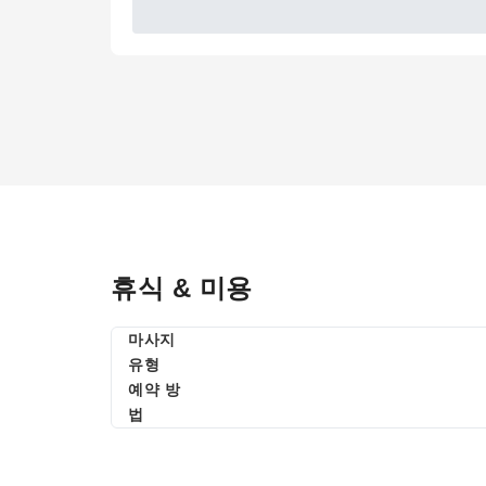
휴식 & 미용
마사지
유형
예약 방
법