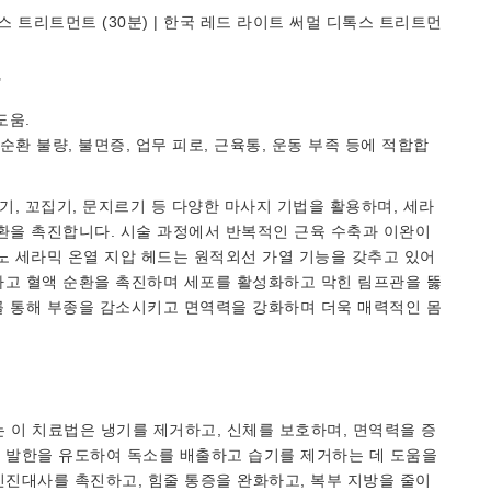
 디톡스 트리트먼트 (30분) | 한국 레드 라이트 써멀 디톡스 트리트먼
"
도움.
순환 불량, 불면증, 업무 피로, 근육통, 운동 부족 등에 적합합
기, 꼬집기, 문지르기 등 다양한 마사지 기법을 활용하며, 세라
환을 촉진합니다. 시술 과정에서 반복적인 근육 수축과 이완이
노 세라믹 온열 지압 헤드는 원적외선 가열 기능을 갖추고 있어
하고 혈액 순환을 촉진하며 세포를 활성화하고 막힌 림프관을 뚫
를 통해 부종을 감소시키고 면역력을 강화하며 더욱 매력적인 몸
 이 치료법은 냉기를 제거하고, 신체를 보호하며, 면역력을 증
부 발한을 유도하여 독소를 배출하고 습기를 제거하는 데 도움을
신진대사를 촉진하고, 힘줄 통증을 완화하고, 복부 지방을 줄이