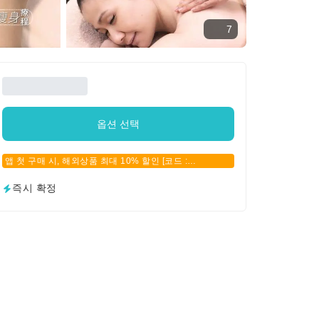
7
옵션 선택
앱 첫 구매 시, 해외상품 최대 10% 할인 [코드 :
APPFIRSTBUY]
즉시 확정