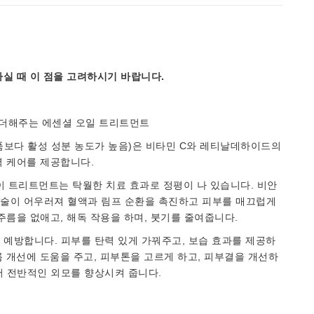
실 때 이 점을 고려하시기 바랍니다.
광채를 더해주는 에센셜 오일 트리트먼트
품보다 활성 성분 농도가 높음)은 비타민 C와 레티날데하이드의
력 케어를 제공합니다.
이 트리트먼트는 탁월한 치료 효과로 정평이 나 있습니다. 비안
술이 어우러져 혈액과 림프 순환을 촉진하고 피부를 매끄럽게
주름을 없애고, 해독 작용을 하며, 붓기를 줄여줍니다.
 예방합니다. 피부를 탄력 있게 가꿔주고, 보습 효과를 제공하
드름 개선에 도움을 주고, 피부톤을 고르게 하고, 피부결을 개선하
어 전반적인 외모를 향상시켜 줍니다.