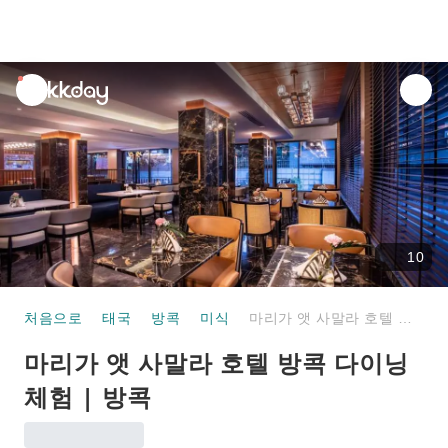
unread
notifications
10
처음으로
태국
방콕
미식
마리가 앳 사말라 호텔 방콕 다이닝 체험 | 방콕
마리가 앳 사말라 호텔 방콕 다이닝
체험 | 방콕