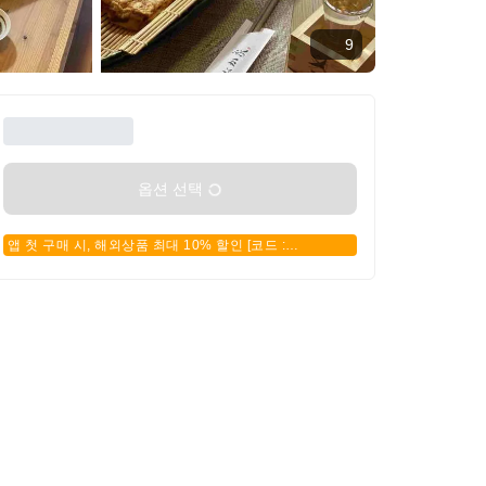
9
옵션 선택
앱 첫 구매 시, 해외상품 최대 10% 할인 [코드 :
APPFIRSTBUY]