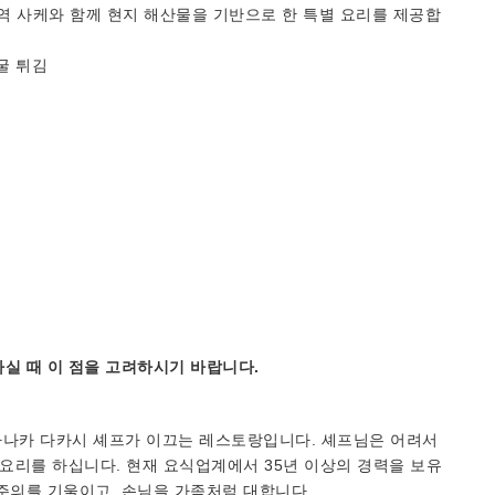
역 사케와 함께 현지 해산물을 기반으로 한 특별 요리를 제공합
굴 튀김
실 때 이 점을 고려하시기 바랍니다.
다나카 다카시 셰프가 이끄는 레스토랑입니다. 셰프님은 어려서
 요리를 하십니다. 현재 요식업계에서 35년 이상의 경력을 보유
주의를 기울이고, 손님을 가족처럼 대합니다.