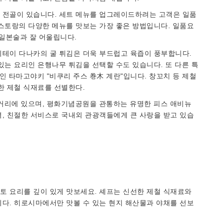
 전골이 있습니다. 세트 메뉴를 업그레이드하려는 고객은 일품
스토랑의 다양한 메뉴를 맛보는 가장 좋은 방법입니다. 일품요
 일본술과 잘 어울립니다.
미테이 다나카의 굴 튀김은 더욱 부드럽고 육즙이 풍부합니다.
있는 요리인 은행나무 튀김을 선택할 수도 있습니다. 또 다른 특
인 타마고야키 "비쿠리 주스 巻木 계란"입니다. 창꼬치 등 제철
한 제철 식재료를 선별한다.
거리에 있으며, 평화기념공원을 관통하는 유명한 피스 애비뉴
, 친절한 서비스로 국내외 관광객들에게 큰 사랑을 받고 있습
토 요리를 깊이 있게 맛보세요. 셰프는 신선한 제철 식재료와
다. 히로시마에서만 맛볼 수 있는 현지 해산물과 야채를 선보