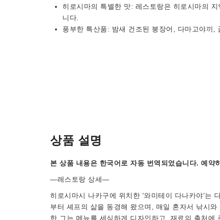
히로시마의 특별한 맛: 레스토랑은 히로시마의 지
니다.
풍부한 특산품: 밤새 건조된 붕장어, 다마고야끼, 
상품 설명
본 상품 내용은 한국어로 자동 번역되었습니다. 예약하
―레스토랑 상세―
히로시마시 나카구에 위치한 '와미테이 다나카야'는 
부터 셰프의 삶을 동경해 왔으며, 매일 혼자서 낚시와
한 그는 메뉴를 세심하게 디자인하고, 재료의 출처에 