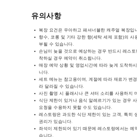
유의사항
복장 요건은 우아하고 패셔너블한 캐주얼 복장입
향수, 코롱 및 기타 강한 향(세탁 세제 포함)의 
부될 수 있습니다.
손님이 늦을 것으로 예상하는 경우 반드시 레스토
착하실 경우 예약이 취소됩니다.
매장 예약 상황 및 영업시간에 따라 늦게 도착하
니다.
세트 메뉴는 참고용이며, 계절에 따라 재료가 변경
라 달라질 수 있습니다.
사진 촬영 시 플래시나 큰 셔터 소리를 사용하지 
식단 제한이 있거나 음식 알레르기가 있는 경우 
요청을 수용하지 못할 수도 있습니다.
레스토랑은 과도한 식단 제한이 있는 고객, 특히 
권리가 있습니다.
좌석이 제한되어 있기 때문에 레스토랑에서는 예약
습니다.