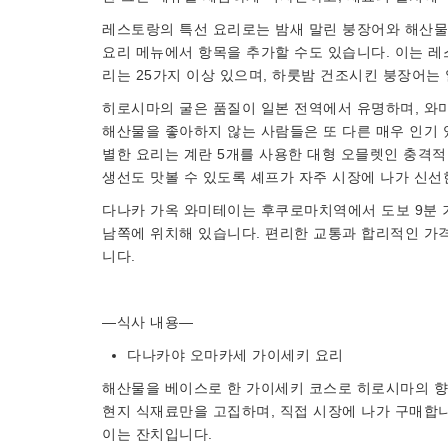
레스토랑의 특선 요리로는 밤새 말린 붕장어와 해산물
요리 메뉴에서 항목을 추가할 수도 있습니다. 이는 레
리는 25가지 이상 있으며, 하룻밤 건조시킨 붕장어는
히로시마의 굴은 품질이 일본 전역에서 유명하며, 와
해산물을 좋아하지 않는 사람들은 또 다른 매우 인기 
별한 요리는 계란 5개를 사용한 대형 오믈렛인 충격적
생선도 맛볼 수 있도록 셰프가 자주 시장에 나가 신선
다나카 가옥 와미테이는 후쿠로마치역에서 도보 9분 
남쪽에 위치해 있습니다. 편리한 교통과 합리적인 가격
니다.
―식사 내용―
다나카야 오마카세 가이세키 요리
해산물을 베이스로 한 가이세키 코스로 히로시마의 향
현지 식재료만을 고집하며, 직접 시장에 나가 구매합니
이는 잔치입니다.