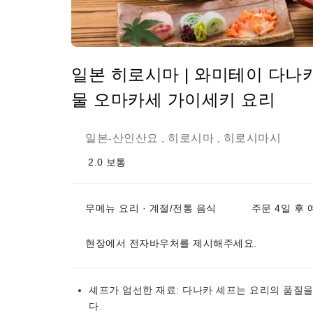
일본 히로시마 | 와미테이 다나
물 오마카세 가이세키 요리
일본
산인산요
히로시마
히로시마시
-
,
,
2.0
보통
무메뉴 요리 · 계절/전통 음식
주문 4일 후 
현장에서 전자바우처를 제시해주세요.
셰프가 엄선한 재료: 다나카 셰프는 요리의 품질
다.