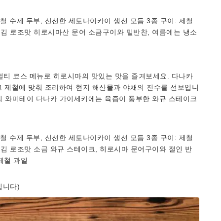
제철 수제 두부, 신선한 세토나이카이 생선 모듬 3종 구이: 제철
튀김 로조맛 히로시마산 문어 소금구이와 밑반찬, 여름에는 냉소
멀티 코스 메뉴로 히로시마의 맛있는 맛을 즐겨보세요. 다나카
고 제철에 맞춰 조리하여 현지 해산물과 야채의 진수를 선보입니
전의 와미테이 다나카 가이세키에는 육즙이 풍부한 와규 스테이크
제철 수제 두부, 신선한 세토나이카이 생선 모듬 3종 구이: 제철
튀김 로조맛 소금 와규 스테이크, 히로시마 문어구이와 절인 반
 제철 과일
입니다)