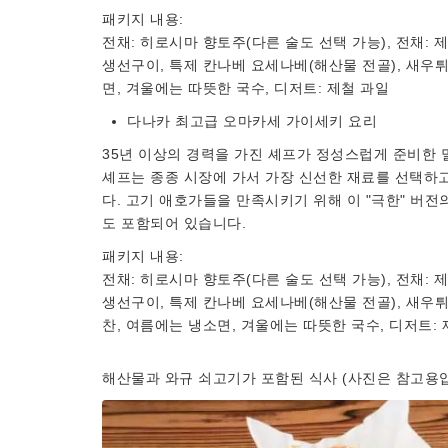
패키지 내용:
전채: 히로시마 향토주(다른 술도 선택 가능), 전채: 
생선구이, 특제 칸나베 요세나베(해산물 전골), 새우
면, 겨울에는 따뜻한 국수, 디저트: 제철 과일
다나카 최고급 오마카세 가이세키 요리
35년 이상의 경력을 가진 셰프가 정성스럽게 준비한 
셰프는 종종 시장에 가서 가장 신선한 재료를 선택하
다. 고기 애호가들을 만족시키기 위해 이 "극한" 버
도 포함되어 있습니다.
패키지 내용:
전채: 히로시마 향토주(다른 술도 선택 가능), 전채: 
생선구이, 특제 칸나베 요세나베(해산물 전골), 새우
찬, 여름에는 냉소면, 겨울에는 따뜻한 국수, 디저트:
해산물과 와규 쇠고기가 포함된 식사 (사진은 참고용