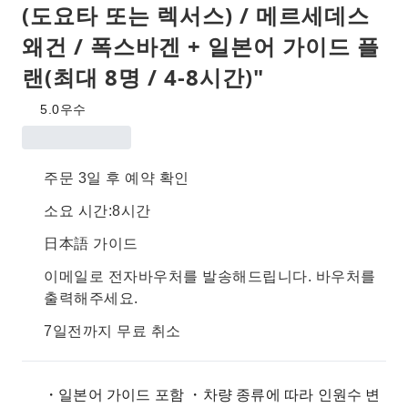
(도요타 또는 렉서스) / 메르세데스
왜건 / 폭스바겐 + 일본어 가이드 플
랜(최대 8명 / 4-8시간)"
5.0
우수
주문 3일 후 예약 확인
소요 시간:8시간
日本語 가이드
이메일로 전자바우처를 발송해드립니다. 바우처를
출력해주세요.
7일전까지 무료 취소
・일본어 가이드 포함 ・차량 종류에 따라 인원수 변