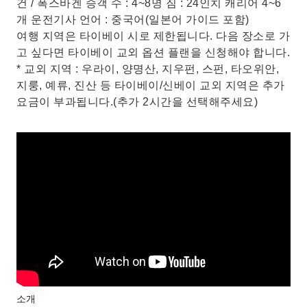
건 / 폭스바겐 승객 수 : 4~8명 짐 : 24인치 캐리어 4~6
개 운전기사 언어 : 중국어(일본어 가이드 포함)
여행 지역은 타이베이 시로 제한됩니다. 다음 장소로 가
고 싶다면 타이베이 교외 옵션 플랜을 신청해야 합니다.
* 교외 지역 : 우라이, 양명산, 지우펀, 스펀, 타오위안,
지룽, 예류, 진산 등 타이베이/신베이 교외 지역은 추가
요금이 부과됩니다.(추가 2시간을 선택해주세요)
소개