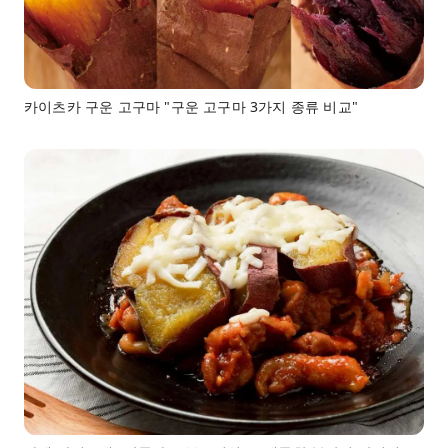
카이츠카 구운 고구마 "구운 고구마 3가지 종류 비교"