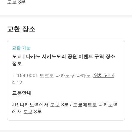
도보 8분
교환 장소
교환 가능
도쿄 | 나카노 시키노모리 공원 이벤트 구역 장소
정보
〒164-0001 도쿄도 나카노구 나카노
위치 안내
4-12
교통안내
JR 나카노역에서 도보 8분 / 도쿄메트로 나카노역
에서 도보 8분