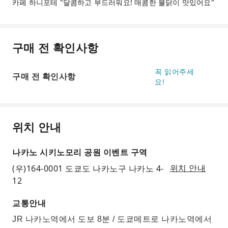
카페 하니포테 "달콤하고 부드러워요! 매콤한 불닭이 맛있어요"
구매 전 확인사항
꼭 읽어주세
구매 전 확인사항
요!
위치 안내
나카노 시키노모리 공원 이벤트 구역
(우)164-0001 도쿄도 나카노구 나카노 4-
위치 안내
12
교통안내
JR 나카노역에서 도보 8분 / 도쿄메트로 나카노역에서