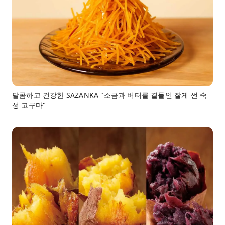
달콤하고 건강한 SAZANKA "소금과 버터를 곁들인 잘게 썬 숙
성 고구마"