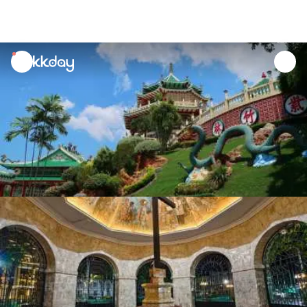
unread
notifications