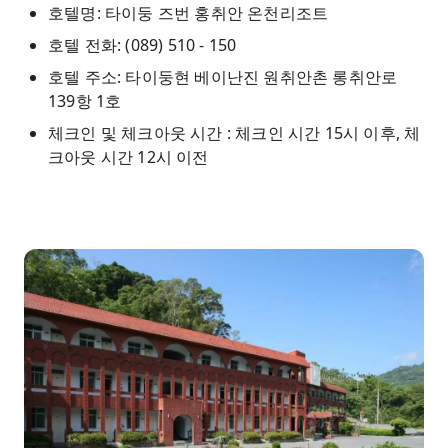
호텔명: 타이둥 즈번 홍취안 온천리조트
호텔 전화: (089) 510 - 150
호텔 주소: 타이둥현 베이난진 원취안촌 롱취안로
139항 1호
체크인 및 체크아웃 시간 : 체크인 시간 15시 이후, 체
크아웃 시간 12시 이전