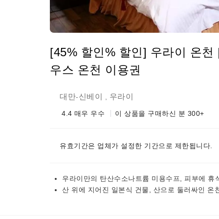
[45% 할인% 할인] 우라이 온천
우스 온천 이용권
대만
신베이
우라이
-
,
4.4
매우 우수
이 상품을 구매하신 분 300+
유효기간은 업체가 설정한 기간으로 제한됩니다.
우라이만의 탄산수소나트륨 미용수프, 피부에 휴
산 위에 지어진 일본식 건물, 산으로 둘러싸인 온