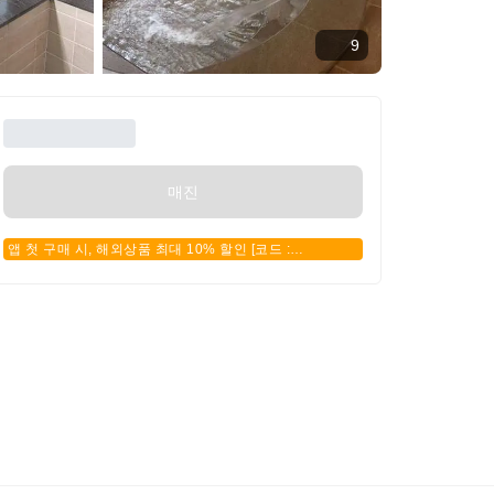
9
매진
앱 첫 구매 시, 해외상품 최대 10% 할인 [코드 :
APPFIRSTBUY]