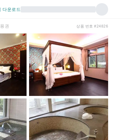
 다운로드
이용권
상품 번호 #24826