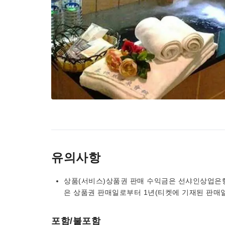
유의사항
상품(서비스)상품권 판매 수익금은 선샤인상업은
은 상품권 판매일로부터 1년(티켓에 기재된 판매일
포함/불포함