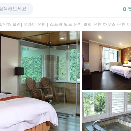
앱
% 할인% 할인] 우라이 온천 | 스프링 월드 온천 클럽 온천 하우스 온천 