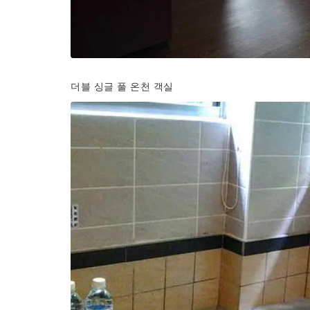
더블 싱글 풀 온천 객실