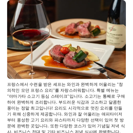
프랑스에서 수련을 받은 셰프는 와인과 완벽하게 어울리는 "창
의적인 모던 프랑스 요리"를 자랑스러워합니다. 특별 메뉴는
"야마가타 소고기 등심 스테이크"입니다. 소고기는 통째로 구매
하여 완벽하게 조리합니다. 부드러운 식감과 고소하고 달콤한
풍미는 정말 최고입니다! 요리도 시각적으로 멋진 요리를 만들
기 위해 신중하게 제공합니다. 와인과 잘 어울리는 애피타이저
부터 풍성한 고기 요리와 파스타까지 다양한 선택이 있어 첫 방
문에 완벽한 곳입니다. 또한 다양한 코스가 있어 기념일 저녁 식
사, 비즈니스 접대 및 기타 비즈니스 저녁 식사에 완벽합니다.