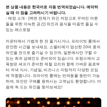
본 상품 내용은 한국어로 자동 번역되었습니다. 예약하
실 때 이 점을 고려하시기 바랍니다.
- 매장 소개 - [벽면 전체가 와인 저장고로 꾸며진 어른
들을 위한 아늑한 공간] 와인과 음식을 마음껏 즐길 수
있는 레스토랑
카운터에서 가볍게 한 잔 즐기시거나, 프라이빗 룸에서
편안한 시간을 보내세요. 소믈리에가 엄선한 20여 종의
와인을 잔으로 즐기실 수 있으며, 일본에서만 구할 수
있는 희귀 샴페인도 준비되어 있습니다. 프랑스에서 교
육받은 셰프가 준비한 제철 요리와 함께 가벼운 음료부
터 저녁 식사, 기념일, 비즈니스 미팅까지 다양한 모임
에 적합합니다. 프라이빗 룸에는 반려동물 동반이 가능
하며, 와인만 구매를 원하시는 고객님도 환영합니다. 마
음에 쏙 드는 와인을 찾아보세요!