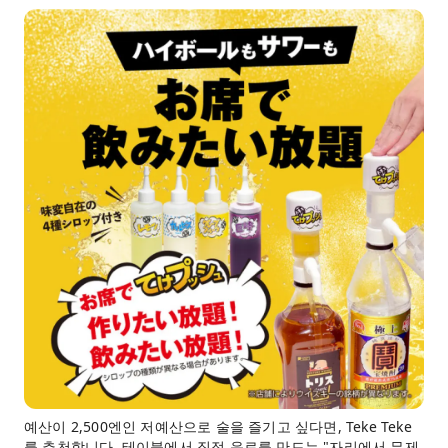
예산이 2,500엔인 저예산으로 술을 즐기고 싶다면, Teke Teke
를 추천합니다. 테이블에서 직접 음료를 만드는 "자리에서 무제