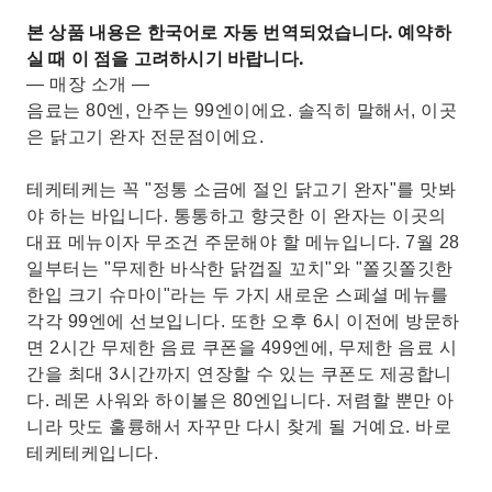
본 상품 내용은 한국어로 자동 번역되었습니다. 예약하
실 때 이 점을 고려하시기 바랍니다.
— 매장 소개 —
음료는 80엔, 안주는 99엔이에요. 솔직히 말해서, 이곳
은 닭고기 완자 전문점이에요.
테케테케는 꼭 "정통 소금에 절인 닭고기 완자"를 맛봐
야 하는 바입니다. 통통하고 향긋한 이 완자는 이곳의
대표 메뉴이자 무조건 주문해야 할 메뉴입니다. 7월 28
일부터는 "무제한 바삭한 닭껍질 꼬치"와 "쫄깃쫄깃한
한입 크기 슈마이"라는 두 가지 새로운 스페셜 메뉴를
각각 99엔에 선보입니다. 또한 오후 6시 이전에 방문하
면 2시간 무제한 음료 쿠폰을 499엔에, 무제한 음료 시
간을 최대 3시간까지 연장할 수 있는 쿠폰도 제공합니
다. 레몬 사워와 하이볼은 80엔입니다. 저렴할 뿐만 아
니라 맛도 훌륭해서 자꾸만 다시 찾게 될 거예요. 바로
테케테케입니다.