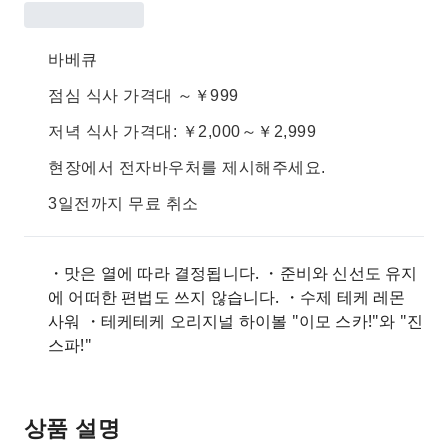
바베큐
점심 식사 가격대 ～￥999
저녁 식사 가격대: ￥2,000～￥2,999
현장에서 전자바우처를 제시해주세요.
3일전까지 무료 취소
・맛은 열에 따라 결정됩니다. ・준비와 신선도 유지
에 어떠한 편법도 쓰지 않습니다. ・수제 테케 레몬
사워 ・테케테케 오리지널 하이볼 "이모 스카!"와 "진
스파!"
상품 설명