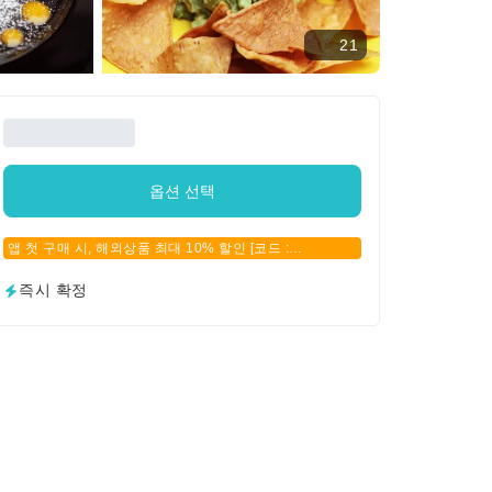
21
옵션 선택
앱 첫 구매 시, 해외상품 최대 10% 할인 [코드 :
APPFIRSTBUY]
즉시 확정