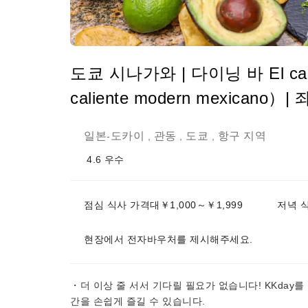
도쿄 시나가와 | 다이닝 바 El calie
caliente modern mexicano
일본
도카이
관동
도쿄
항구 지역
-
,
,
,
4.6
우수
점심 식사 가격대￥1,000～￥1,999
저녁 식
현장에서 전자바우처를 제시해주세요.
・더 이상 줄 서서 기다릴 필요가 없습니다! KKday
간을 손쉽게 즐길 수 있습니다.