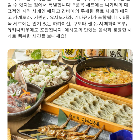
길 수 있다는 점에서 특별합니다! 5품목 세트에는 니가타의 대
표적인 지역 사케인 에치고 간바이의 무제한 음료 사케와 에치
고 카게토라, 기린잔, 요시노가와, 기타유키가 포함됩니다. 9품
목 세트에는 인기 있는 하카이산, 쿠보타 센주, 시메하리츠루,
유키나카우메도 포함됩니다. 에치고의 맛있는 음식과 훌륭한 사
케로 행복한 시간을 보내세요!