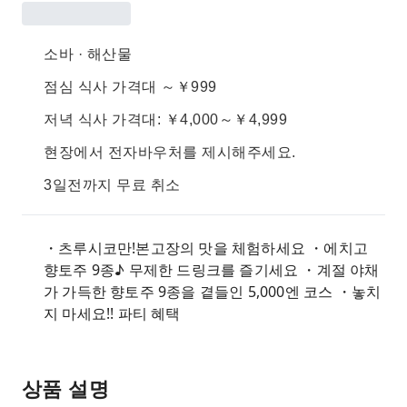
소바 · 해산물
점심 식사 가격대 ～￥999
저녁 식사 가격대: ￥4,000～￥4,999
현장에서 전자바우처를 제시해주세요.
3일전까지 무료 취소
・츠루시코만!본고장의 맛을 체험하세요 ・에치고
향토주 9종♪ 무제한 드링크를 즐기세요 ・계절 야채
가 가득한 향토주 9종을 곁들인 5,000엔 코스 ・놓치
지 마세요!! 파티 혜택
상품 설명