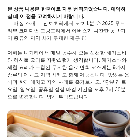
본 상품 내용은 한국어로 자동 번역되었습니다. 예약하
실 때 이 점을 고려하시기 바랍니다.
— 매장 소개 — 진보초역에서 도보 1분 ◇ 2025 푸드
리뷰 코미디언 그랑프리에서 에버스가 극찬한 곳! 9가
지 종류의 지역 사케 무제한 제공 ◎
저희는 니가타에서 매일 공수해 오는 신선한 헤기소바
와 해산물 요리를 자랑스럽게 생각합니다. 헤기소바와
제철 요리가 포함된 무제한 음료 연회 코스에는 9가지
종류의 에치고 지역 사케도 함께 제공됩니다. 맛있는 음
식과 함께 에치고 지역 사케를 즐겨보세요. *당분간 토
요일, 일요일, 공휴일 점심 마감 시간을 오후 2시 30분
으로 변경합니다. 양해 부탁드립니다.