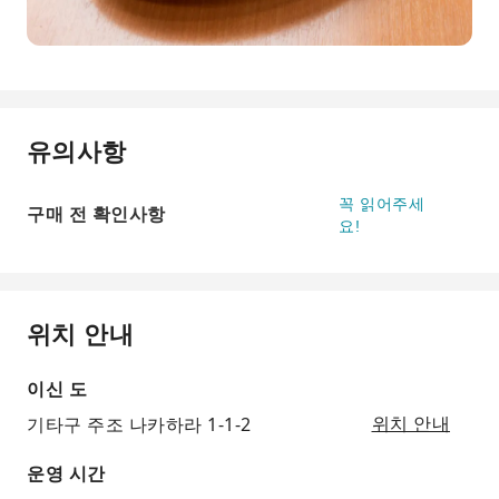
유의사항
꼭 읽어주세
구매 전 확인사항
요!
위치 안내
이신 도
기타구 주조 나카하라 1-1-2
위치 안내
운영 시간