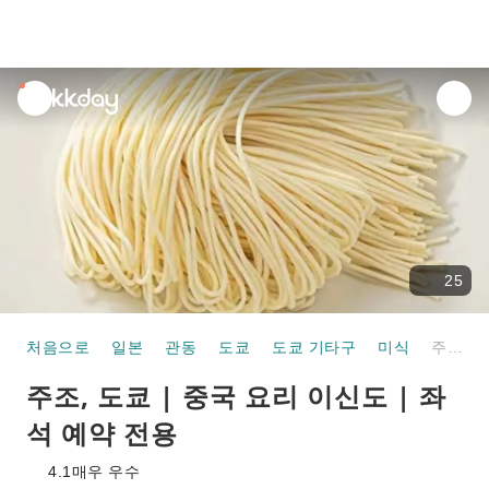
unread
notifications
25
처음으로
일본
관동
도쿄
도쿄 기타구
미식
주조, 도쿄 | 중국 요리 이신도 | 좌석 예약 전용
주조, 도쿄 | 중국 요리 이신도 | 좌
석 예약 전용
4.1
매우 우수