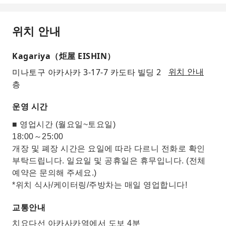
위치 안내
Kagariya（炬屋 EISHIN）
미나토구 아카사카 3-17-7 카도타 빌딩 2
위치 안내
층
운영 시간
■ 영업시간 (월요일~토요일)
18:00～25:00
개장 및 폐장 시간은 요일에 따라 다르니 전화로 확인
부탁드립니다. 일요일 및 공휴일은 휴무입니다. (전체
예약은 문의해 주세요.)
*위치 식사/케이터링/주방차는 매일 영업합니다!
교통안내
치요다선 아카사카역에서 도보 4분