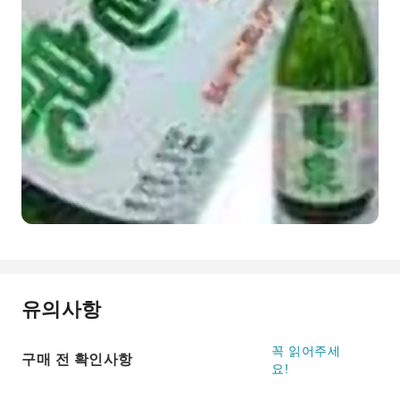
유의사항
꼭 읽어주세
구매 전 확인사항
요!