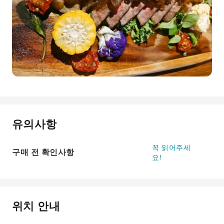
유의사항
꼭 읽어주세
구매 전 확인사항
요!
위치 안내