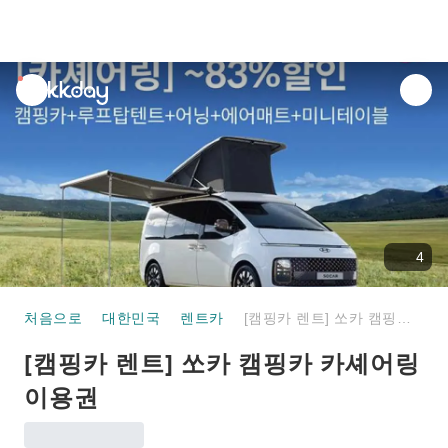
unread
notifications
4
처음으로
대한민국
렌트카
[캠핑카 렌트] 쏘카 캠핑카 카셰어링 이용권
[캠핑카 렌트] 쏘카 캠핑카 카셰어링
이용권