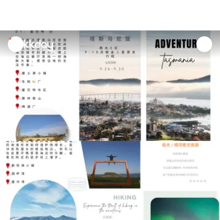
unread
notifications