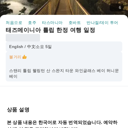
6
처음으로
호주
타스마니아
호바트
반나절/데이 투어
태
태즈메이니아 튤립 한정 여행 일정
English / 中文
소요 5일
볼거리
스탠리 튤립 웰링턴 산 스완지 타운 와인글래스 베이 허니문
베이
상품 설명
본 상품 내용은 한국어로 자동 번역되었습니다. 예약하