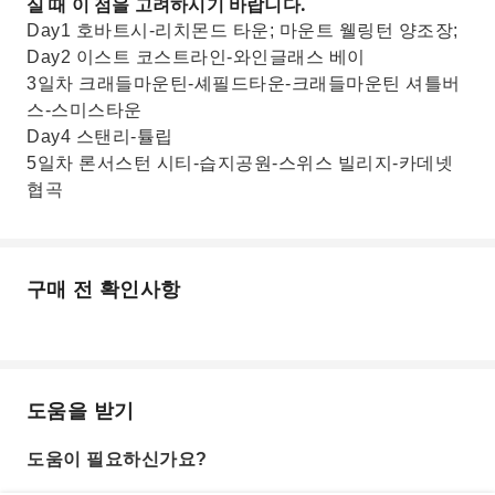
실 때 이 점을 고려하시기 바랍니다.
Day1 호바트시-리치몬드 타운; 마운트 웰링턴 양조장;
Day2 이스트 코스트라인-와인글래스 베이
3일차 크래들마운틴-셰필드타운-크래들마운틴 셔틀버
스-스미스타운
Day4 스탠리-튤립
5일차 론서스턴 시티-습지공원-스위스 빌리지-카데넷
협곡
구매 전 확인사항
도움을 받기
도움이 필요하신가요?