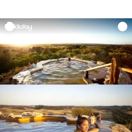
unread
notifications