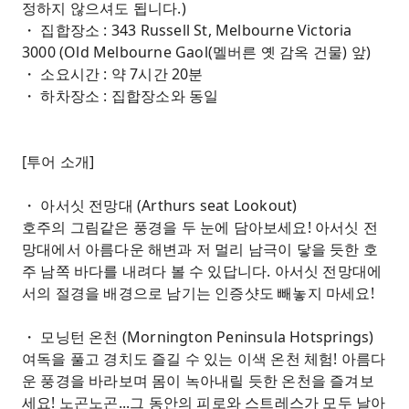
정하지 않으셔도 됩니다.)
・ 집합장소 : 343 Russell St, Melbourne Victoria
3000 (Old Melbourne Gaol(멜버른 옛 감옥 건물) 앞)
・ 소요시간 : 약 7시간 20분
・ 하차장소 : 집합장소와 동일
[투어 소개]
・ 아서싯 전망대 (Arthurs seat Lookout)
호주의 그림같은 풍경을 두 눈에 담아보세요! 아서싯 전
망대에서 아름다운 해변과 저 멀리 남극이 닿을 듯한 호
주 남쪽 바다를 내려다 볼 수 있답니다. 아서싯 전망대에
서의 절경을 배경으로 남기는 인증샷도 빼놓지 마세요!
・ 모닝턴 온천 (Mornington Peninsula Hotsprings)
여독을 풀고 경치도 즐길 수 있는 이색 온천 체험! 아름다
운 풍경을 바라보며 몸이 녹아내릴 듯한 온천을 즐겨보
세요! 노곤노곤...그 동안의 피로와 스트레스가 모두 날아