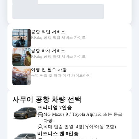
공항 픽업 서비스
KKday 공항 픽업 서비스 가이드
공항 하차 서비스
KKday 공항 하차 서비스 가이드
여행 전 필수 사항
공항 픽업 및 하차 예약 가이드라인
사무이 공항 차량 선택
프리미엄 7인승
MG Maxus 9 / Toyota Alphard 또는 동급
차량
최대 탑승 인원: 4명(유아/아동 포함)
비즈니스 밴 8인승