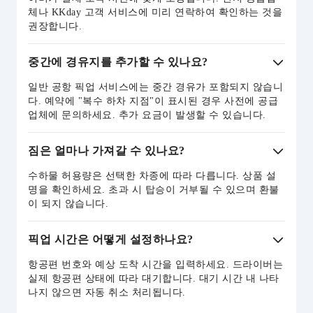
체나 KKday 고객 서비스에 미리 연락하여 확인하는 것을
권장합니다.
중간에 경유지를 추가할 수 있나요?
일반 공항 픽업 서비스에는 중간 경유가 포함되지 않습니
다. 예약에 "복수 하차 지점"이 표시된 경우 사전에 공급
업체에 문의하세요. 추가 요금이 발생할 수 있습니다.
짐은 얼마나 가져갈 수 있나요?
수하물 허용량은 선택한 차종에 따라 다릅니다. 상품 설
명을 확인하세요. 초과 시 탑승이 거부될 수 있으며 환불
이 되지 않습니다.
픽업 시간은 어떻게 설정하나요?
항공편 번호와 예상 도착 시간을 입력하세요. 드라이버는
실제 항공편 상태에 따라 대기합니다. 대기 시간 내 나타
나지 않으면 자동 취소 처리됩니다.