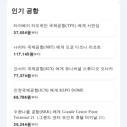
인기 공항
타이베이 타오위안 국제공항(TPE) 에게 시먼딩
37,054
원
부터
나리타 국제공항(NRT) 에게 도쿄 디즈니 리조트
117,145
원
부터
간사이 국제공항(KIX) 에게 유니버셜 스튜디오 오사카
77,374
원
부터
인천국제공항(ICN) 에게 KSPO DOME
68,786
원
부터
수완나품 공항(BKK) 에게 Grande Centre Point
Terminal 21（그랜드 센터 포인트 호텔 터미널 21）
20,244
원
부터